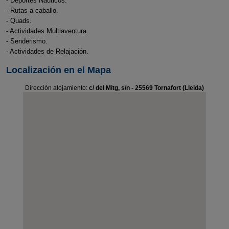
- Deportes Náuticos.
- Rutas a caballo.
- Quads.
- Actividades Multiaventura.
- Senderismo.
- Actividades de Relajación.
Localización en el Mapa
Dirección alojamiento:
c/ del Mitg, s/n - 25569 Tornafort (Lleida)