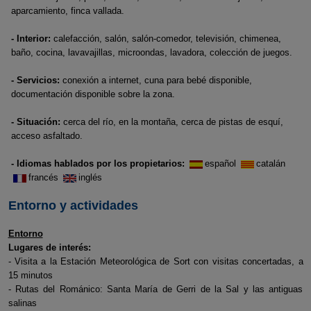
aparcamiento, finca vallada.
- Interior:
calefacción, salón, salón-comedor, televisión, chimenea,
baño, cocina, lavavajillas, microondas, lavadora, colección de juegos.
- Servicios:
conexión a internet, cuna para bebé disponible,
documentación disponible sobre la zona.
- Situación:
cerca del río, en la montaña, cerca de pistas de esquí,
acceso asfaltado.
- Idiomas hablados por los propietarios:
español
catalán
francés
inglés
Entorno y actividades
Entorno
Lugares de interés:
- Visita a la Estación Meteorológica de Sort con visitas concertadas, a
15 minutos
- Rutas del Románico: Santa María de Gerri de la Sal y las antiguas
salinas