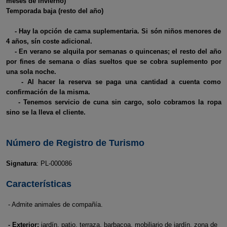
meses de Invierno)
Temporada baja (resto del año)
- Hay la opción de cama suplementaria. Si són niños menores de
4 años, sín coste adicional.
- En verano se alquila por semanas o quincenas; el resto del año
por fines de semana o días sueltos que se cobra suplemento por
una sola noche.
- Al hacer la reserva se paga una cantidad a cuenta como
confirmación de la misma.
- Tenemos servicio de cuna sin cargo, solo cobramos la ropa
sino se la lleva el cliente.
Número de Registro de Turismo
Signatura
: PL-000086
Características
- Admite animales de compañía.
- Exterior:
jardín, patio, terraza, barbacoa, mobiliario de jardín, zona de