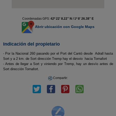
Coordenadas GPS:
42º 22' 8.22'' N / 1º 8' 26.38'' E
Abrir ubicación con Google Maps
Indicación del propietario
- Por la Nacional 260 pasando por el Port del Cantó desde Adrall hasta
Sort y a 2 km. de Sort dirección Tremp hay el desvio hacia Tornafort
- Antes de llegar a Sort y viniendo por Tremp, hay un desvío antes de
Sort dirección Tornafort.
Compartir: