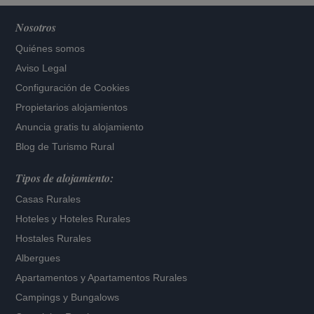
Nosotros
Quiénes somos
Aviso Legal
Configuración de Cookies
Propietarios alojamientos
Anuncia gratis tu alojamiento
Blog de Turismo Rural
Tipos de alojamiento:
Casas Rurales
Hoteles
y
Hoteles Rurales
Hostales Rurales
Albergues
Apartamentos
y
Apartamentos Rurales
Campings y Bungalows