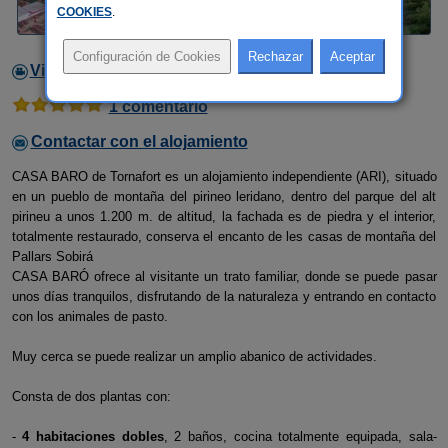
COOKIES
.
Video
1 comentario
Contactar con el alojamiento
CASA BARO de Tornafort es un alojamiento independiente (ARI), situado
en un pueblo de montaña del pirineo leridano, dentro del parque del alt
pirineu a unos 1.200 m. de altitud, la fachada es de piedra y el interior,
totalmente restaurado, conserva el encanto de les casas de montaña del
Pallars Sobirá
CASA BARÓ ofrece al visitante un trato familiar, donde se puede pasar
unos días tranquilos, disfrutando de la naturaleza y entrando en contacto
con los animales de pasto.
Muy cerca se puede realizar un amplio abanico de actividades.
Consta de dos plantas con:
-
4 habitaciones dobles
, 2 baños, cocina totalmente equipada, sala-