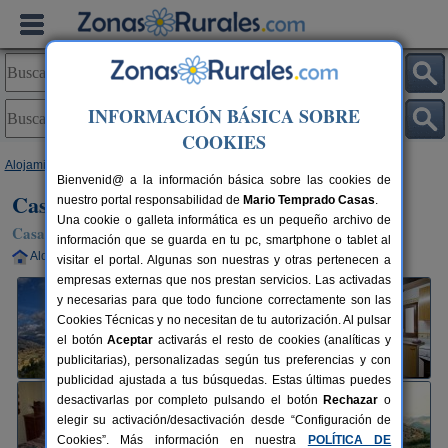
INFORMACIÓN BÁSICA SOBRE
COOKIES
Alojamientos
>
Cataluña
>
Lleida
>
Tornafort
> Casa Baró
Bienvenid@ a la información básica sobre las cookies de
Casa Baró
nuestro portal responsabilidad de
Mario Temprado Casas
.
Una cookie o galleta informática es un pequeño archivo de
Casa Rural en Tornafort (Lleida)
información que se guarda en tu pc, smartphone o tablet al
Alquiler completo
4-8+2 plazas
149 km de Lleida
visitar el portal. Algunas son nuestras y otras pertenecen a
empresas externas que nos prestan servicios. Las activadas
y necesarias para que todo funcione correctamente son las
Cookies Técnicas y no necesitan de tu autorización. Al pulsar
el botón
Aceptar
activarás el resto de cookies (analíticas y
publicitarias), personalizadas según tus preferencias y con
publicidad ajustada a tus búsquedas. Estas últimas puedes
desactivarlas por completo pulsando el botón
Rechazar
o
elegir su activación/desactivación desde “Configuración de
Cookies”. Más información en nuestra
POLÍTICA DE