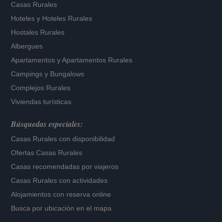
Casas Rurales
Hoteles
y
Hoteles Rurales
Hostales Rurales
Albergues
Apartamentos
y
Apartamentos Rurales
Campings y Bungalows
Complejos Rurales
Viviendas turísticas
Búsquedas especiales:
Casas Rurales con disponibilidad
Ofertas Casas Rurales
Casas recomendadas por viajeros
Casas Rurales con actividades
Alojamientos con reserva online
Busca por ubicación en el mapa