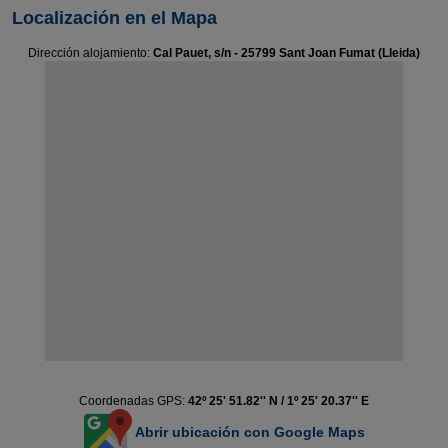
Localización en el Mapa
Dirección alojamiento:
Cal Pauet, s/n - 25799 Sant Joan Fumat (Lleida)
Coordenadas GPS:
42º 25' 51.82'' N / 1º 25' 20.37'' E
Abrir ubicación con Google Maps