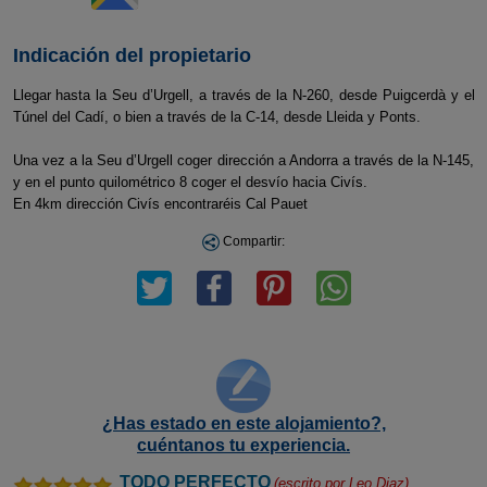
Indicación del propietario
Llegar hasta la Seu d’Urgell, a través de la N-260, desde Puigcerdà y el
Túnel del Cadí, o bien a través de la C-14, desde Lleida y Ponts.
Una vez a la Seu d’Urgell coger dirección a Andorra a través de la N-145,
y en el punto quilométrico 8 coger el desvío hacia Civís.
En 4km dirección Civís encontraréis Cal Pauet
Compartir:
¿Has estado en este alojamiento?,
cuéntanos tu experiencia.
TODO PERFECTO
(escrito por
Leo Diaz
)