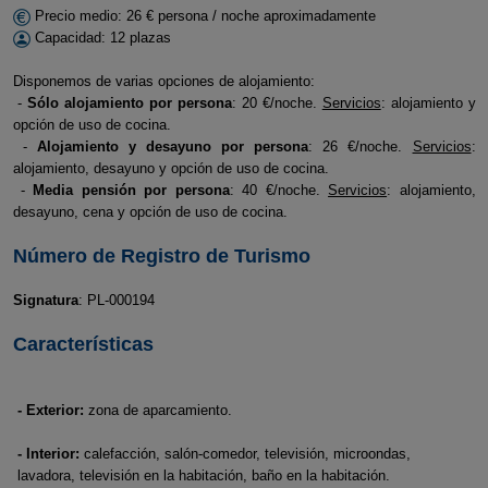
Precio medio: 26 € persona / noche aproximadamente
Capacidad: 12 plazas
Disponemos de varias opciones de alojamiento:
-
Sólo alojamiento por persona
: 20 €/noche.
Servicios
: alojamiento y
opción de uso de cocina.
-
Alojamiento y desayuno por persona
: 26 €/noche.
Servicios
:
alojamiento, desayuno y opción de uso de cocina.
-
Media pensión por persona
: 40 €/noche.
Servicios
: alojamiento,
desayuno, cena y opción de uso de cocina.
Número de Registro de Turismo
Signatura
: PL-000194
Características
- Exterior:
zona de aparcamiento.
- Interior:
calefacción, salón-comedor, televisión, microondas,
lavadora, televisión en la habitación, baño en la habitación.