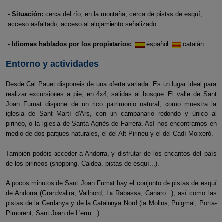
- Situación:
cerca del río, en la montaña, cerca de pistas de esquí,
acceso asfaltado, acceso al alojamiento señalizado.
- Idiomas hablados por los propietarios:
español
catalán
Entorno y actividades
Desde Cal Pauet disponeis de una oferta variada. Es un lugar ideal para
realizar excursiones a pie, en 4x4, salidas al bosque. El valle de Sant
Joan Fumat dispone de un rico patrimonio natural, como muestra la
iglesia de Sant Martí d'Ars, con un campanario redondo y único al
pirineo, o la iglesia de Santa Agnès de Farrera. Así nos encontramos en
medio de dos parques naturales, el del Alt Pirineu y el del Cadí-Moixeró.
También podéis acceder a Andorra, y disfrutar de los encantos del país
de los pirineos (shopping, Caldea, pistas de esquí...).
A pocos minutos de Sant Joan Fumat hay el conjunto de pistas de esquí
de Andorra (Grandvalira, Vallnord, La Rabassa, Canaro...), así como las
pistas de la Cerdanya y de la Catalunya Nord (la Molina, Puigmal, Porta-
Pimorent, Sant Joan de L'erm...).