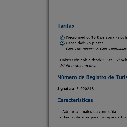
Tarifas
Precio medio: 30 € persona / no
Capacidad: 25 plazas
(Camas matrimonio: 8, Camas individuales
Habitación doble desde 59-89 €/noch
Mínimo dos noches.
Número de Registro de Tur
Signatura
: PL000213
Características
- Admite animales de compañía.
- Hay facilidades para discapacitados