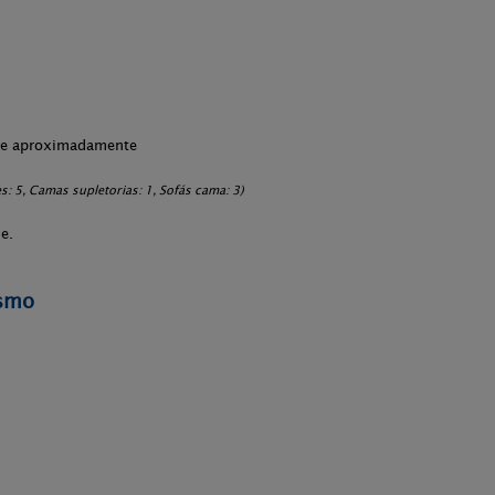
che aproximadamente
: 5, Camas supletorias: 1, Sofás cama: 3)
e.
ismo
.