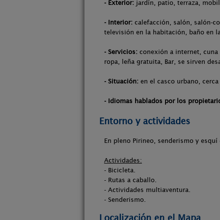
- Exterior:
jardín, patio, terraza, mobil
- Interior:
calefacción, salón, salón-c
televisión en la habitación, baño en l
- Servicios:
conexión a internet, cuna 
ropa, leña gratuita, Bar, se sirven de
- Situación:
en el casco urbano, cerca 
- Idiomas hablados por los propietari
Entorno y actividades
En pleno Pirineo, senderismo y esquí
Actividades:
- Bicicleta.
- Rutas a caballo.
- Actividades multiaventura.
- Senderismo.
Localización en el Mapa