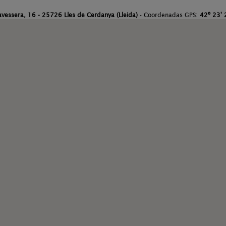
avessera, 16 - 25726 Lles de Cerdanya (Lleida)
- Coordenadas GPS:
42º 23' 2