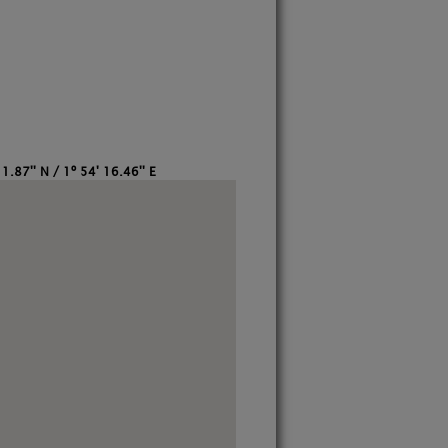
1.87'' N / 1º 54' 16.46'' E