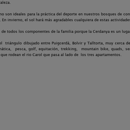
aleza.
no son ideales para la práctica del deporte en nuestros bosques de con
ad. En invierno, el sol hará más agradables cualquiera de estas actividade
de todos los componentes de la familia porque la Cerdanya es un luga
l triángulo dibujado entre Puigcerdà, Bolvir y Talltorta, muy cerca de
onàtica, pesca, golf, equitación, trekking, mountain bike, quads, 
s que rodean el rio Carol que pasa al lado de los tres apartamentos.