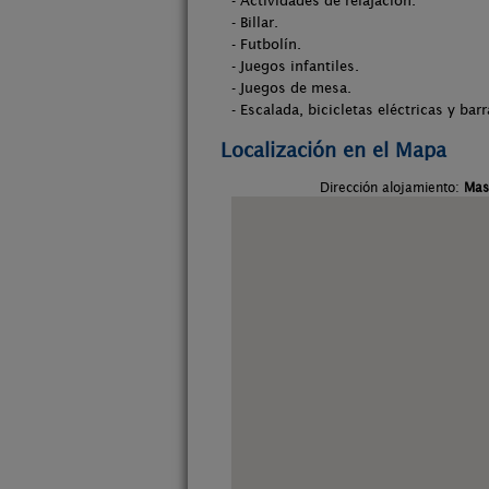
- Actividades de relajación.
- Billar.
- Futbolín.
- Juegos infantiles.
- Juegos de mesa.
- Escalada, bicicletas eléctricas y ba
Localización en el Mapa
Dirección alojamiento:
Mas 