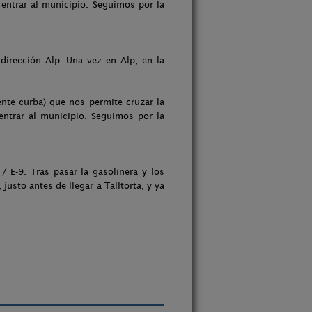
 entrar al municipio. Seguimos por la
dirección Alp. Una vez en Alp, en la
nte curba) que nos permite cruzar la
entrar al municipio. Seguimos por la
 E-9. Tras pasar la gasolinera y los
usto antes de llegar a Talltorta, y ya