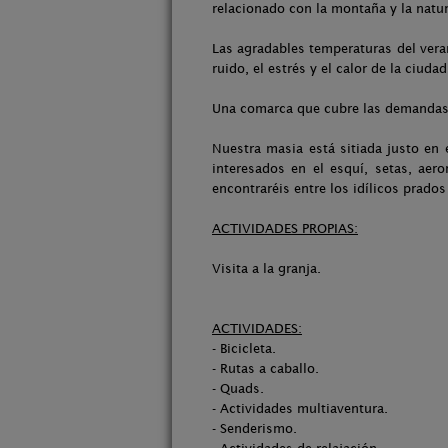
relacionado con la montaña y la natur
Las agradables temperaturas del vera
ruido, el estrés y el calor de la ciud
Una comarca que cubre las demandas 
Nuestra masia está sitiada justo en e
interesados en el esquí, setas, aer
encontraréis entre los idílicos prado
ACTIVIDADES PROPIAS:
Visita a la granja.
ACTIVIDADES:
- Bicicleta.
- Rutas a caballo.
- Quads.
- Actividades multiaventura.
- Senderismo.