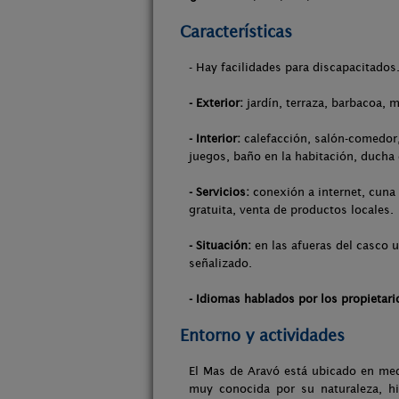
Características
- Hay facilidades para discapacitados
- Exterior:
jardín, terraza, barbacoa, m
- Interior:
calefacción, salón-comedor, 
juegos, baño en la habitación, ducha
- Servicios:
conexión a internet, cuna 
gratuita, venta de productos locales.
- Situación:
en las afueras del casco u
señalizado.
- Idiomas hablados por los propietari
Entorno y actividades
El Mas de Aravó está ubicado en med
muy conocida por su naturaleza, his