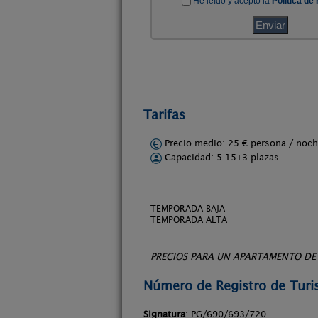
Tarifas
Precio medio: 25 € persona / no
Capacidad: 5-15+3 plazas
TEMPORADA BAJA
TEMPORADA ALTA
PRECIOS PARA UN APARTAMENTO DE 5
Número de Registro de Tur
Signatura
: PG/690/693/720