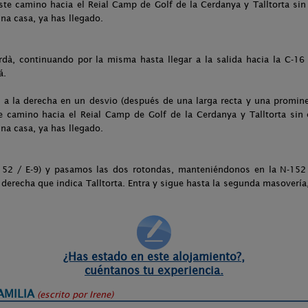
te camino hacia el Reial Camp de Golf de la Cerdanya y Talltorta sin
na casa, ya has llegado.
à, continuando por la misma hasta llegar a la salida hacia la C-16 
á.
 la derecha en un desvio (después de una larga recta y una promine
 camino hacia el Reial Camp de Golf de la Cerdanya y Talltorta sin 
na casa, ya has llegado.
52 / E-9) y pasamos las dos rotondas, manteniéndonos en la N-152 /
derecha que indica Talltorta. Entra y sigue hasta la segunda masovería, j
¿Has estado en este alojamiento?,
cuéntanos tu experiencia.
AMILIA
(escrito por
Irene
)