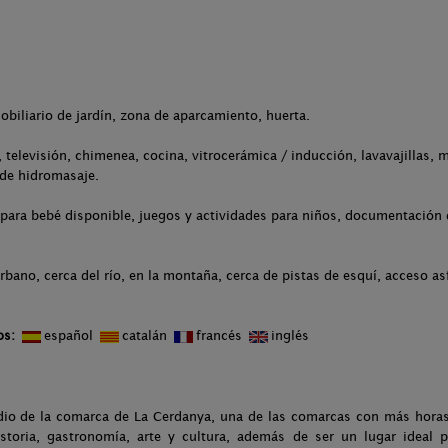
.
obiliario de jardín, zona de aparcamiento, huerta.
televisión, chimenea, cocina, vitrocerámica / inducción, lavavajillas, 
 de hidromasaje.
para bebé disponible, juegos y actividades para niños, documentación d
rbano, cerca del río, en la montaña, cerca de pistas de esquí, acceso as
os:
español
catalán
francés
inglés
io de la comarca de La Cerdanya, una de las comarcas con más horas 
toria, gastronomía, arte y cultura, además de ser un lugar ideal p