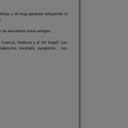
íferas y de hoja perenne rehuyendo el
s.
r de encuentro entre amigos.
 Francia, Andorra y el Alt Urgell. Los
senderismo, escalada, parapente… nos