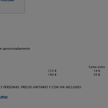
che aproximadamente
Cama extra
125 €
18 €
160 €
20 €
 PERSONAS. PRECIO UNITARIO Y CON IVA INCLUIDO.
ismo