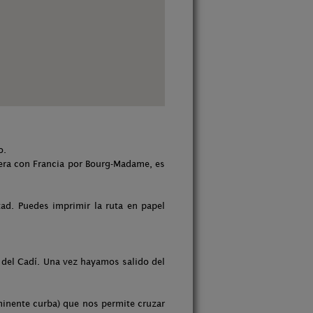
o.
ntera con Francia por Bourg-Madame, es
ad. Puedes imprimir la ruta en papel
l del Cadí. Una vez hayamos salido del
inente curba) que nos permite cruzar