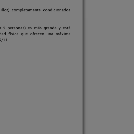
illot) completamente condicionados
ra 5 personas) es más grande y está
dad física que ofrecen una máxima
5/11.