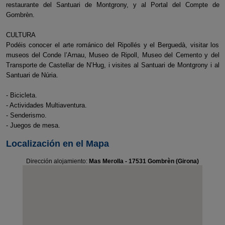
restaurante del Santuari de Montgrony, y al Portal del Compte de
Gombrèn.
CULTURA
Podéis conocer el arte románico del Ripollés y el Berguedà, visitar los
museos del Conde l’Arnau, Museo de Ripoll, Museo del Cemento y del
Transporte de Castellar de N’Hug, i visites al Santuari de Montgrony i al
Santuari de Núria.
- Bicicleta.
- Actividades Multiaventura.
- Senderismo.
- Juegos de mesa.
Localización en el Mapa
Dirección alojamiento:
Mas Merolla - 17531 Gombrèn (Girona)