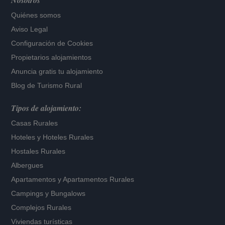
Nosotros
Quiénes somos
Aviso Legal
Configuración de Cookies
Propietarios alojamientos
Anuncia gratis tu alojamiento
Blog de Turismo Rural
Tipos de alojamiento:
Casas Rurales
Hoteles
y
Hoteles Rurales
Hostales Rurales
Albergues
Apartamentos
y
Apartamentos Rurales
Campings y Bungalows
Complejos Rurales
Viviendas turísticas