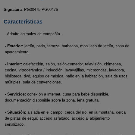
Signatura
: PG00475-PG00476
Características
- Admite animales de compañía.
- Exterior:
jardín, patio, terraza, barbacoa, mobiliario de jardín, zona de
aparcamiento.
- Interior:
calefacción, salón, salón-comedor, televisión, chimenea,
cocina, vitrocerámica / inducción, lavavajillas, microondas, lavadora,
biblioteca, dvd, equipo de música, baño en la habitación, sala de usos
múltiples, sala de convenciones.
- Servicios:
conexión a internet, cuna para bebé disponible,
documentación disponible sobre la zona, leña gratuita.
- Situación:
aislada en el campo, cerca del río, en la montaña, cerca
de pistas de esquí, acceso asfaltado, acceso al alojamiento
señalizado.