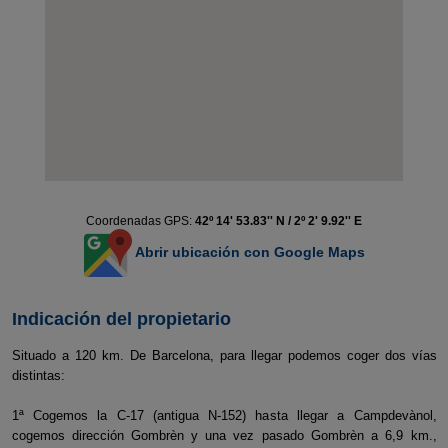
Coordenadas GPS:
42º 14' 53.83'' N / 2º 2' 9.92'' E
Abrir ubicación con Google Maps
Indicación del propietario
Situado a 120 km. De Barcelona, para llegar podemos coger dos vías
distintas:
1ª Cogemos la C-17 (antigua N-152) hasta llegar a Campdevànol,
cogemos dirección Gombrèn y una vez pasado Gombrèn a 6,9 km.,