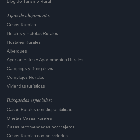
Blog de Turismo Rural
Tipos de alojamiento:
Casas Rurales
Hoteles
y
Hoteles Rurales
Hostales Rurales
Albergues
Apartamentos
y
Apartamentos Rurales
Campings y Bungalows
Complejos Rurales
Viviendas turísticas
Búsquedas especiales:
Casas Rurales con disponibilidad
Ofertas Casas Rurales
Casas recomendadas por viajeros
Casas Rurales con actividades