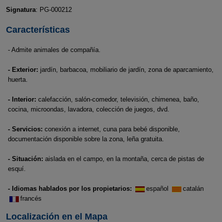
Signatura
: PG-000212
Características
- Admite animales de compañía.
- Exterior:
jardín, barbacoa, mobiliario de jardín, zona de aparcamiento,
huerta.
- Interior:
calefacción, salón-comedor, televisión, chimenea, baño,
cocina, microondas, lavadora, colección de juegos, dvd.
- Servicios:
conexión a internet, cuna para bebé disponible,
documentación disponible sobre la zona, leña gratuita.
- Situación:
aislada en el campo, en la montaña, cerca de pistas de
esquí.
- Idiomas hablados por los propietarios:
español
catalán
francés
Localización en el Mapa