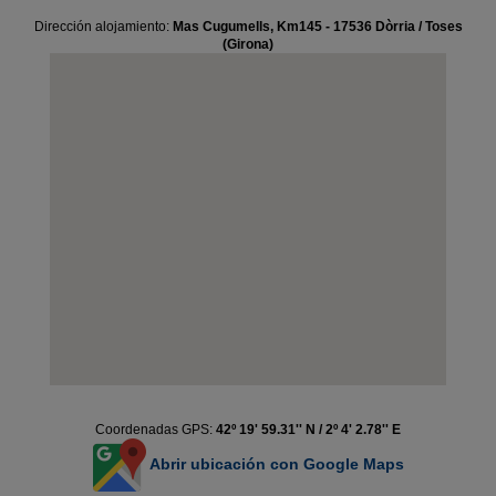
Dirección alojamiento:
Mas Cugumells, Km145 - 17536 Dòrria / Toses
(Girona)
Coordenadas GPS:
42º 19' 59.31'' N / 2º 4' 2.78'' E
Abrir ubicación con Google Maps