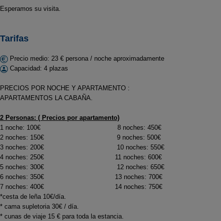
Esperamos su visita.
Tarifas
Precio medio: 23 € persona / noche aproximadamente
Capacidad: 4 plazas
PRECIOS POR NOCHE Y APARTAMENTO :
APARTAMENTOS LA CABAÑA.
2 Personas: ( Precios por apartamento)
1 noche: 100€ 8 noches: 450€
2 noches: 150€ 9 noches: 500€
3 noches: 200€ 10 noches: 550€
4 noches: 250€ 11 noches: 600€
5 noches: 300€ 12 noches: 650€
6 noches: 350€ 13 noches: 700€
7 noches: 400€ 14 noches: 750€
*cesta de leña 10€/día.
* cama supletoria 30€ / día.
* cunas de viaje 15 € para toda la estancia.