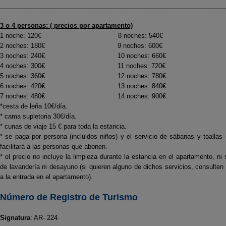
________________________________________________________________
3 o 4 personas: ( precios por apartamento)
1 noche: 120€ 8 noches: 540€
2 noches: 180€ 9 noches: 600€
3 noches: 240€ 10 noches: 660€
4 noches: 300€ 11 noches: 720€
5 noches: 360€ 12 noches: 780€
6 noches: 420€ 13 noches: 840€
7 noches: 480€ 14 noches: 900€
*cesta de leña 10€/día.
* cama supletoria 30€/día.
* cunas de viaje 15 € para toda la estancia.
* se paga por persona (incluidos niños) y el servicio de sábanas y toallas
facilitará a las personas que abonen.
* el precio no incluye la limpieza durante la estancia en el apartamento, ni 
de lavandería ni desayuno (si quieren alguno de dichos servicios, consulten
a la entrada en el apartamento).
Número de Registro de Turismo
Signatura
: AR- 224