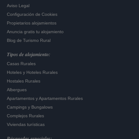
Aviso Legal
Configuración de Cookies
Propietarios alojamientos
Anuncia gratis tu alojamiento
Blog de Turismo Rural
Tipos de alojamiento:
Casas Rurales
Hoteles
y
Hoteles Rurales
Hostales Rurales
Albergues
Apartamentos
y
Apartamentos Rurales
Campings y Bungalows
Complejos Rurales
Viviendas turísticas
Búsquedas especiales: