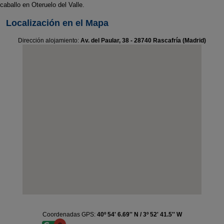
caballo en Oteruelo del Valle.
Localización en el Mapa
Dirección alojamiento:
Av. del Paular, 38 - 28740 Rascafría (Madrid)
Coordenadas GPS:
40º 54' 6.69'' N / 3º 52' 41.5'' W