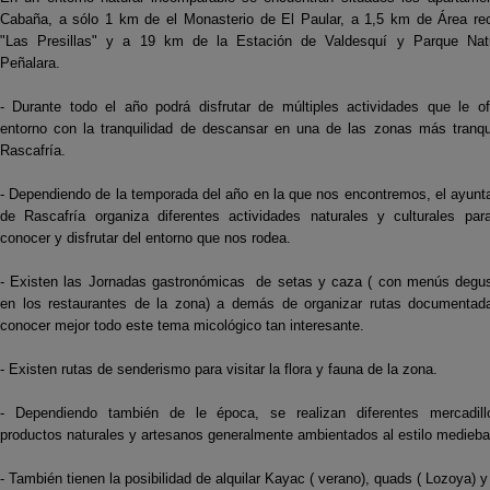
Cabaña, a sólo 1 km de el Monasterio de El Paular, a 1,5 km de Área rec
"Las Presillas" y a 19 km de la Estación de Valdesquí y Parque Nat
Peñalara.
- Durante todo el año podrá disfrutar de múltiples actividades que le of
entorno con la tranquilidad de descansar en una de las zonas más tranqu
Rascafría.
- Dependiendo de la temporada del año en la que nos encontremos, el ayunt
de Rascafría organiza diferentes actividades naturales y culturales par
conocer y disfrutar del entorno que nos rodea.
- Existen las Jornadas gastronómicas de setas y caza ( con menús degus
en los restaurantes de la zona) a demás de organizar rutas documentad
conocer mejor todo este tema micológico tan interesante.
- Existen rutas de senderismo para visitar la flora y fauna de la zona.
- Dependiendo también de le época, se realizan diferentes mercadil
productos naturales y artesanos generalmente ambientados al estilo medieba
- También tienen la posibilidad de alquilar Kayac ( verano), quads ( Lozoya) y