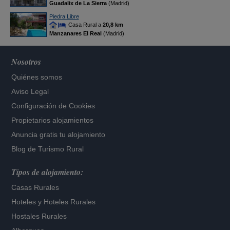
Guadalix de La Sierra
(Madrid)
Piedra Libre
Casa Rural a
20,8 km
Manzanares El Real
(Madrid)
Nosotros
Quiénes somos
Aviso Legal
Configuración de Cookies
Propietarios alojamientos
Anuncia gratis tu alojamiento
Blog de Turismo Rural
Tipos de alojamiento:
Casas Rurales
Hoteles
y
Hoteles Rurales
Hostales Rurales