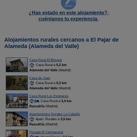
¿Has estado en este alojamiento?,
cuéntanos tu experiencia.
Alojamientos rurales cercanos a El Pajar de
Alameda (Alameda del Valle)
Casa Rural El Bosque
Casa Rural a
0,2 km
Alameda del Valle
(Madrid)
Casa de Juan
Casa Rural a
0,3 km
Alameda del Valle
(Madrid)
Casa Rural Los Espinares
Casa Rural a
3,4 km
Rascafría
(Madrid)
Apartamentos Rurales La Cabaña
Apart. Rurales a
3,5 km
Rascafría
(Madrid)
Posada El Campanario