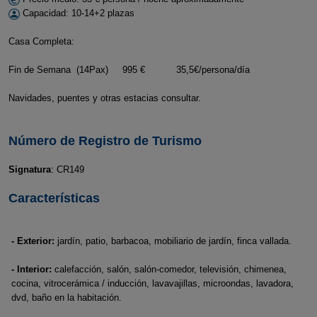
Capacidad: 10-14+2 plazas
Casa Completa:
Fin de Semana (14Pax) 995 € 35,5€/persona/día
Navidades, puentes y otras estacias consultar.
Número de Registro de Turismo
Signatura
: CR149
Características
- Exterior:
jardín, patio, barbacoa, mobiliario de jardín, finca vallada.
- Interior:
calefacción, salón, salón-comedor, televisión, chimenea,
cocina, vitrocerámica / inducción, lavavajillas, microondas, lavadora,
dvd, baño en la habitación.