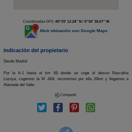
Coordenadas GPS:
40º 55' 12.28'' N / 3º 50' 38.07'' W
Abrir ubicación con Google Maps
Indicación del propietario
Desde Madrid
Por la A-1 hasta el km 69 donde se coge el desvio Rascafria
Lozoya, cogemos la M -604, recorremos por ella 20km y llegamos a
Alameda del Valle.
Compartir: