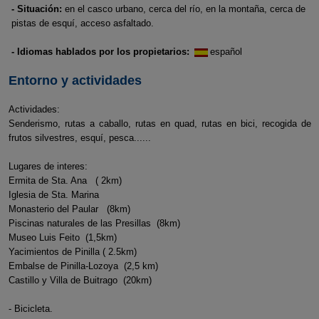
- Situación:
en el casco urbano, cerca del río, en la montaña, cerca de
pistas de esquí, acceso asfaltado.
- Idiomas hablados por los propietarios:
español
Entorno y actividades
Actividades:
Senderismo, rutas a caballo, rutas en quad, rutas en bici, recogida de
frutos silvestres, esquí, pesca......
Lugares de interes:
Ermita de Sta. Ana ( 2km)
Iglesia de Sta. Marina
Monasterio del Paular (8km)
Piscinas naturales de las Presillas (8km)
Museo Luis Feito (1,5km)
Yacimientos de Pinilla ( 2.5km)
Embalse de Pinilla-Lozoya (2,5 km)
Castillo y Villa de Buitrago (20km)
- Bicicleta.