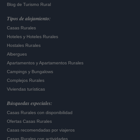
Blog de Turismo Rural
Tipos de alojamiento:
Casas Rurales
Hoteles
y
Hoteles Rurales
Hostales Rurales
Albergues
Apartamentos
y
Apartamentos Rurales
Campings y Bungalows
Complejos Rurales
Viviendas turísticas
Búsquedas especiales:
Casas Rurales con disponibilidad
Ofertas Casas Rurales
Casas recomendadas por viajeros
Casas Rurales con actividades