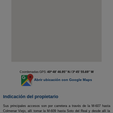
Coordenadas GPS:
40º 48' 46.95'' N / 3º 45' 55.69'' W
Abrir ubicación con Google Maps
Indicación del propietario
Sus principales accesos son por carretera a través de la M-607 hasta
Colmenar Viejo, allí tomar la M-609 hasta Soto del Real y desde allí la