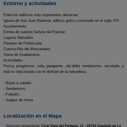
Entorno y actividades
Entre los edificios más importantes destacan:
Iglesia de San Juan Bautista: edificio gótico construido en el siglo XVI.
Ayuntamiento.
Ermita de nuestra Señora del Espinar.
Lugares Naturales:
Pantano de Pedrezuela.
Cuenca Alta del Manzanares.
Sierra de Guadarrama.
Actividades:
Pesca, piragüismo , vela, parapente , ala delta senderismo , escalada, y
todo lo relacionado con el disfrute de la naturaleza
- Rutas a caballo.
- Senderismo.
- Futbolín.
- Juegos de mesa.
Localización en el Mapa
Dirección alojamiento:
Ctra/ Vieja del Pantano, 12 - 28794 Guadalix de La