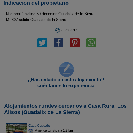
Indicación del propietario
- Nacional 1 salida 50 direccion Guadalix de la Sierra.
- M- 607 salida Guadalix de la Sierra
Compartir:
¿Has estado en este alojamiento?,
cuéntanos tu experiencia.
Alojamientos rurales cercanos a Casa Rural Los
Alisos (Guadalix de La Sierra)
Casa Guadalix
Vivienda turística a
1,7 km