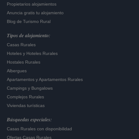
Propietarios alojamientos
Anuncia gratis tu alojamiento
Blog de Turismo Rural
Tipos de alojamiento:
Casas Rurales
Hoteles
y
Hoteles Rurales
Hostales Rurales
Albergues
Apartamentos
y
Apartamentos Rurales
Campings y Bungalows
Complejos Rurales
Viviendas turísticas
Búsquedas especiales:
Casas Rurales con disponibilidad
Ofertas Casas Rurales