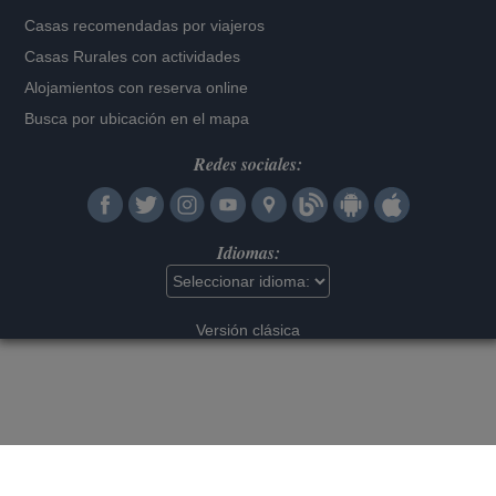
Casas recomendadas por viajeros
Casas Rurales con actividades
Alojamientos con reserva online
Busca por ubicación en el mapa
Redes sociales:
Idiomas:
Versión clásica