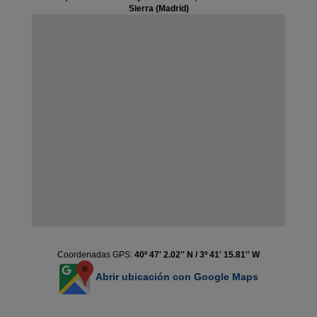
Sierra (Madrid)
Coordenadas GPS:
40º 47' 2.02'' N / 3º 41' 15.81'' W
Abrir ubicación con Google Maps