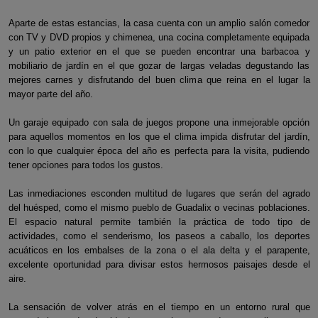
Aparte de estas estancias, la casa cuenta con un amplio salón comedor
con TV y DVD propios y chimenea, una cocina completamente equipada
y un patio exterior en el que se pueden encontrar una barbacoa y
mobiliario de jardín en el que gozar de largas veladas degustando las
mejores carnes y disfrutando del buen clima que reina en el lugar la
mayor parte del año.
Un garaje equipado con sala de juegos propone una inmejorable opción
para aquellos momentos en los que el clima impida disfrutar del jardín,
con lo que cualquier época del año es perfecta para la visita, pudiendo
tener opciones para todos los gustos.
Las inmediaciones esconden multitud de lugares que serán del agrado
del huésped, como el mismo pueblo de Guadalix o vecinas poblaciones.
El espacio natural permite también la práctica de todo tipo de
actividades, como el senderismo, los paseos a caballo, los deportes
acuáticos en los embalses de la zona o el ala delta y el parapente,
excelente oportunidad para divisar estos hermosos paisajes desde el
aire.
La sensación de volver atrás en el tiempo en un entorno rural que