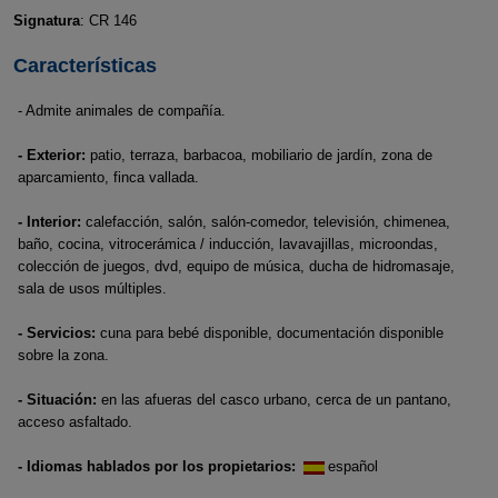
Signatura
: CR 146
Características
- Admite animales de compañía.
- Exterior:
patio, terraza, barbacoa, mobiliario de jardín, zona de
aparcamiento, finca vallada.
- Interior:
calefacción, salón, salón-comedor, televisión, chimenea,
baño, cocina, vitrocerámica / inducción, lavavajillas, microondas,
colección de juegos, dvd, equipo de música, ducha de hidromasaje,
sala de usos múltiples.
- Servicios:
cuna para bebé disponible, documentación disponible
sobre la zona.
- Situación:
en las afueras del casco urbano, cerca de un pantano,
acceso asfaltado.
- Idiomas hablados por los propietarios:
español