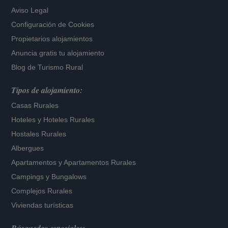
Aviso Legal
Configuración de Cookies
Propietarios alojamientos
Anuncia gratis tu alojamiento
Blog de Turismo Rural
Tipos de alojamiento:
Casas Rurales
Hoteles
y
Hoteles Rurales
Hostales Rurales
Albergues
Apartamentos
y
Apartamentos Rurales
Campings y Bungalows
Complejos Rurales
Viviendas turísticas