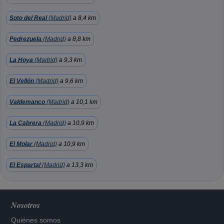
Soto del Real
(Madrid)
a 8,4 km
Pedrezuela
(Madrid)
a 8,8 km
La Hoya
(Madrid)
a 9,3 km
El Vellón
(Madrid)
a 9,6 km
Valdemanco
(Madrid)
a 10,1 km
La Cabrera
(Madrid)
a 10,9 km
El Molar
(Madrid)
a 10,9 km
El Espartal
(Madrid)
a 13,3 km
Nosotros
Quiénes somos