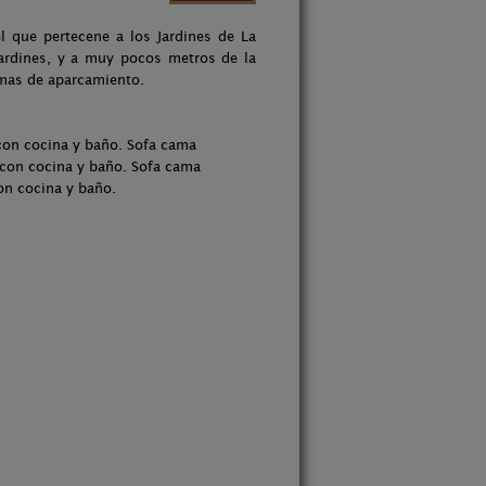
el que pertecene a los Jardines de La
 Jardines, y a muy pocos metros de la
emas de aparcamiento.
 con cocina y baño. Sofa cama
n con cocina y baño. Sofa cama
con cocina y baño.