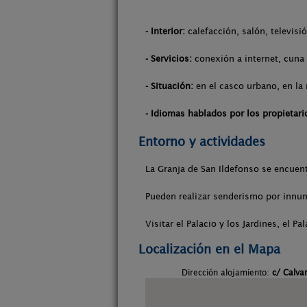
- Interior:
calefacción, salón, televisi
- Servicios:
conexión a internet, cuna 
- Situación:
en el casco urbano, en la
- Idiomas hablados por los propietari
Entorno y actividades
La Granja de San Ildefonso se encuent
Pueden realizar senderismo por innum
Visitar el Palacio y los Jardines, el P
Localización en el Mapa
Dirección alojamiento:
c/ Calva