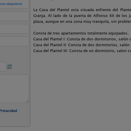
La Casa del Plantel esta situada enfrente del Plant
Granja. Al lado de la puerta de Alfonso XII de los
plaza, aunque en una zona muy tranquila, sin probl
Consta de tres apartamentos totalmente equipados.
Casa del Plantel I: Consta de dos dormitorios, salón
Casa del Plantel II: Consta de dos dormitorios, saló
Casa del Plantel III: Consta de un dormitorio, salon 