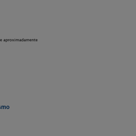
che aproximadamente
ismo