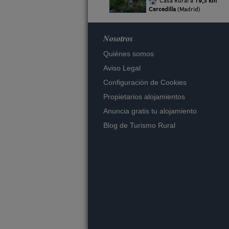
Casa Rural a
19,3 km
Cercedilla
(Madrid)
Nosotros
Quiénes somos
Aviso Legal
Configuración de Cookies
Propietarios alojamientos
Anuncia gratis tu alojamiento
Blog de Turismo Rural