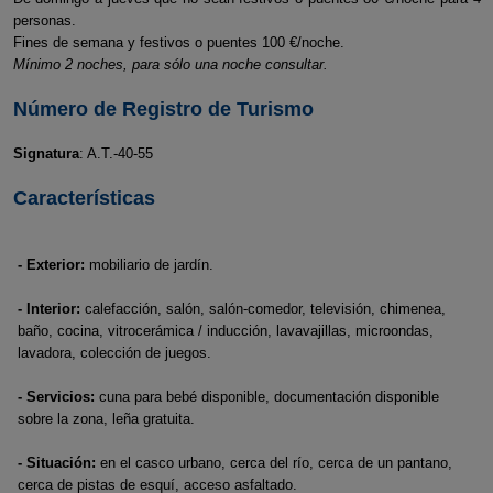
personas.
Fines de semana y festivos o puentes 100 €/noche.
Mínimo 2 noches, para sólo una noche consultar.
Número de Registro de Turismo
Signatura
: A.T.-40-55
Características
- Exterior:
mobiliario de jardín.
- Interior:
calefacción, salón, salón-comedor, televisión, chimenea,
baño, cocina, vitrocerámica / inducción, lavavajillas, microondas,
lavadora, colección de juegos.
- Servicios:
cuna para bebé disponible, documentación disponible
sobre la zona, leña gratuita.
- Situación:
en el casco urbano, cerca del río, cerca de un pantano,
cerca de pistas de esquí, acceso asfaltado.