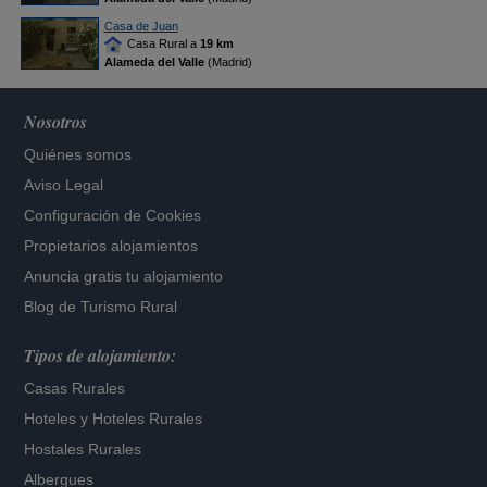
Casa de Juan
Casa Rural a
19 km
Alameda del Valle
(Madrid)
Nosotros
Quiénes somos
Aviso Legal
Configuración de Cookies
Propietarios alojamientos
Anuncia gratis tu alojamiento
Blog de Turismo Rural
Tipos de alojamiento:
Casas Rurales
Hoteles
y
Hoteles Rurales
Hostales Rurales
Albergues