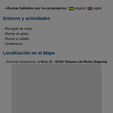
- Idiomas hablados por los propietarios:
español
inglés
Entorno y actividades
- Recogida de setas.
- Montar en globo.
- Montar a caballo.
- Senderismo.
Localización en el Mapa
Dirección alojamiento:
c/ Real, 22 - 40194 Tabanera del Monte (Segovia)