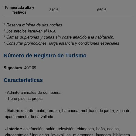
Temporada alta y
310 €
850 €
festivos
* Reserva mínima de dos noches
* Los precios incluyen el i.v.a.
* Camas supletorias y cunas sin coste añadido a la habitación.
* Consultar promociones, larga estancia y condiciones especiales
Número de Registro de Turismo
Signatura
: 40/109
Características
- Admite animales de compañía.
- Tiene piscina propia.
- Exterior:
jardín, patio, terraza, barbacoa, mobiliario de jardín, zona de
aparcamiento, finca vallada.
- Interior:
calefacción, salón, televisión, chimenea, baño, cocina,
vitrocerámica / inducción, lavavajillas, microondas, lavadora, biblioteca,