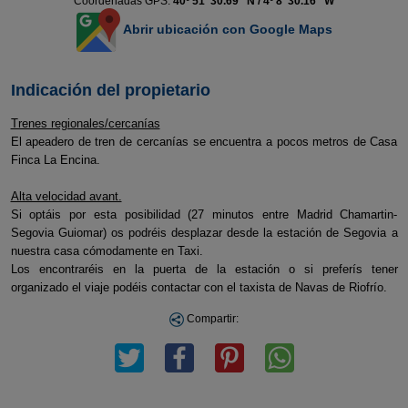
Coordenadas GPS:
40º 51' 30.69'' N / 4º 8' 30.16'' W
Abrir ubicación con Google Maps
Indicación del propietario
Trenes regionales/cercanías
El apeadero de tren de cercanías se encuentra a pocos metros de Casa
Finca La Encina.
Alta velocidad avant.
Si optáis por esta posibilidad (27 minutos entre Madrid Chamartin-
Segovia Guiomar) os podréis desplazar desde la estación de Segovia a
nuestra casa cómodamente en Taxi.
Los encontraréis en la puerta de la estación o si preferís tener
organizado el viaje podéis contactar con el taxista de Navas de Riofrío.
Compartir: