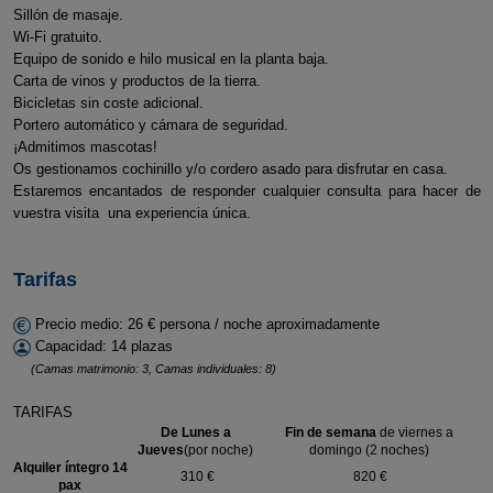
Sillón de masaje.
Wi-Fi gratuito.
Equipo de sonido e hilo musical en la planta baja.
Carta de vinos y productos de la tierra.
Bicicletas sin coste adicional.
Portero automático y cámara de seguridad.
¡Admitimos mascotas!
Os gestionamos cochinillo y/o cordero asado para disfrutar en casa.
Estaremos encantados de responder cualquier consulta para hacer de
vuestra visita una experiencia única.
Tarifas
Precio medio: 26 € persona / noche aproximadamente
Capacidad: 14 plazas
(Camas matrimonio: 3, Camas individuales: 8)
TARIFAS
De Lunes a
Fin de semana
de viernes a
Jueves
(por noche)
domingo (2 noches)
Alquiler íntegro 14
310 €
820 €
pax