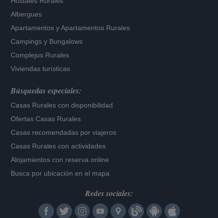
Hostales Rurales
Albergues
Apartamentos
y
Apartamentos Rurales
Campings y Bungalows
Complejos Rurales
Viviendas turísticas
Búsquedas especiales:
Casas Rurales con disponibilidad
Ofertas Casas Rurales
Casas recomendadas por viajeros
Casas Rurales con actividades
Alojamientos con reserva online
Busca por ubicación en el mapa
Redes sociales: