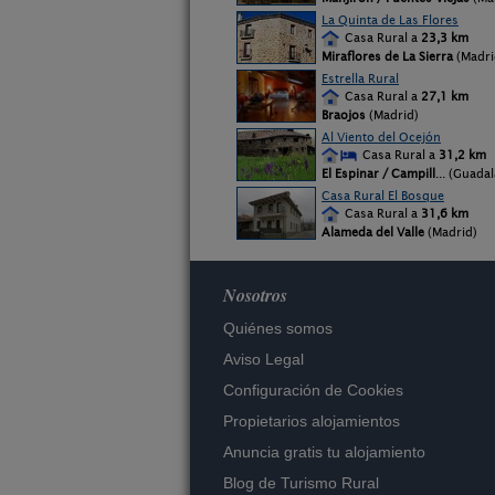
La Quinta de Las Flores
Casa Rural a
23,3 km
Miraflores de La Sierra
(Madri
Estrella Rural
Casa Rural a
27,1 km
Braojos
(Madrid)
Al Viento del Ocejón
Casa Rural a
31,2 km
El Espinar / Campill
... (Guadal
Casa Rural El Bosque
Casa Rural a
31,6 km
Alameda del Valle
(Madrid)
Nosotros
Quiénes somos
Aviso Legal
Configuración de Cookies
Propietarios alojamientos
Anuncia gratis tu alojamiento
Blog de Turismo Rural