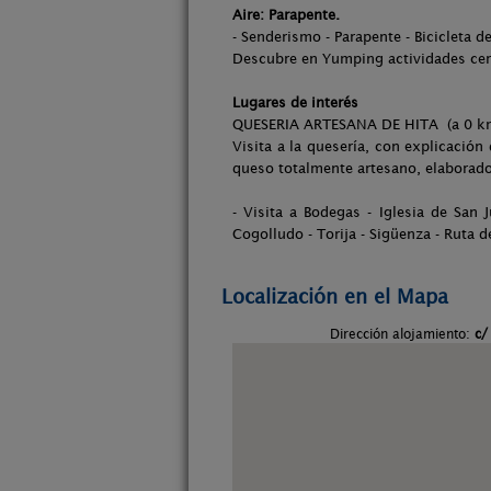
Aire: Parapente.
- Senderismo - Parapente - Bicicleta 
Descubre en Yumping actividades cer
Lugares de interés
QUESERIA ARTESANA DE HITA (a 0 k
Visita a la quesería, con explicació
queso totalmente artesano, elaborado
- Visita a Bodegas - Iglesia de San 
Cogolludo - Torija - Sigüenza - Ruta d
Localización en el Mapa
Dirección alojamiento:
c/