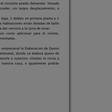
el visitante pueda demandar. Situada
acceder, sin largos desplazamiento, a
 baja, 3 dobles en primera planta y 2
as habitaciones estan dotadas de baño
 dar servicio a la zona de estar.
n coste adicional para el cliente,
 montadas.
empresarial la Elaboracion de Queso
artesanal, donde se elabora queso de
erle a nuestros clientes la visita a
en nuestra casa, e igualmente podrán