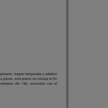
opietario, (segun temporada y edades)
 jueves, este precio no incluye el fin
cremento del 15%. (consultar con el