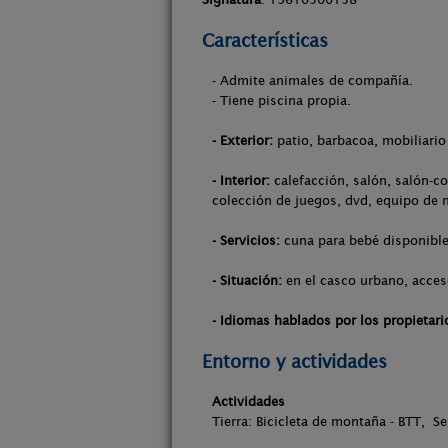
Características
- Admite animales de compañía.
- Tiene piscina propia.
- Exterior:
patio, barbacoa, mobiliario 
- Interior:
calefacción, salón, salón-co
colección de juegos, dvd, equipo de m
- Servicios:
cuna para bebé disponible
- Situación:
en el casco urbano, acces
- Idiomas hablados por los propietari
Entorno y actividades
Actividades
Tierra: Bicicleta de montaña - BTT, S