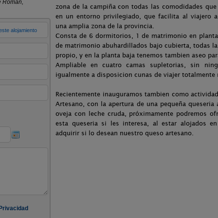
zona de la campiña con todas las comodidades que 
en un entorno privilegiado, que facilita al viajero 
una amplia zona de la provincia.
Consta de 6 dormitorios, 1 de matrimonio en planta
de matrimonio abuhardillados bajo cubierta, todas l
propio, y en la planta baja tenemos tambien aseo para
Ampliable en cuatro camas supletorias, sin ningu
igualmente a disposicion cunas de viajer totalmente
Recientemente inauguramos tambien como actividad 
Artesano, con la apertura de una pequeña queseria 
oveja con leche cruda, próximamente podremos ofrec
esta queseria si les interesa, al estar alojados 
adquirir si lo desean nuestro queso artesano.