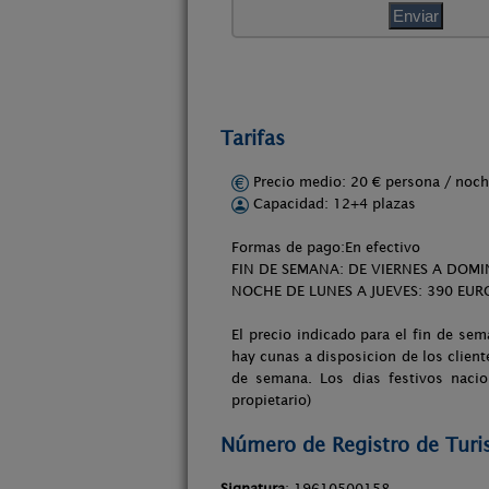
Tarifas
Precio medio: 20 € persona / no
Capacidad: 12+4 plazas
Formas de pago:En efectivo
FIN DE SEMANA: DE VIERNES A DOMI
NOCHE DE LUNES A JUEVES: 390 EUR
El precio indicado para el fin de se
hay cunas a disposicion de los client
de semana. Los dias festivos nacio
propietario)
Número de Registro de Tur
Signatura
: 19610500158