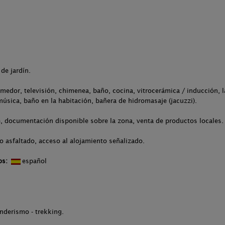
de jardín.
medor, televisión, chimenea, baño, cocina, vitrocerámica / inducción, l
úsica, baño en la habitación, bañera de hidromasaje (jacuzzi).
, documentación disponible sobre la zona, venta de productos locales.
o asfaltado, acceso al alojamiento señalizado.
os:
español
enderismo - trekking.