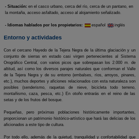
- Situación:
en el casco urbano, cerca del río, cerca de un pantano, en
la montaña, acceso asfaltado, acceso al alojamiento señalizado.
- Idiomas hablados por los propietarios:
español
inglés
Entorno y actividades
Con el cercano Hayedo de la Tejera Negra de la última glaciación y un
conjunto de sierras en estado casi virgen pertenecientes al Sistema
Orográfico Central, con varios picos que sobrepasan los 2.000 m. de
altitud, así como los diversos parajes naturales que conforman el Valle
de la Tejera Negra y de su entorno (embalses, ríos, arroyos, pinares,
etc.), muchos deportes y aficiones relacionados con esta naturaleza son
posibles (senderismo, raquetas de nieve, bicicleta todo terreno,
montañismo, caza, pesca, etc.) En otoño entrarás en el reino de las
setas y de los frutos del bosque.
Pequeñas, pero próximas poblaciones históricamente importantes,
proporcionan un patrimonio histórico-artístico que hará las delicias de los
aficionados a este tipo de cultura.
Por todo ello, además de la quietud, tranquilidad y confortabilidad que