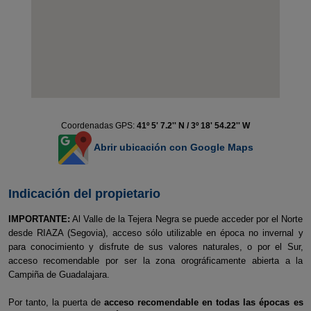
Coordenadas GPS:
41º 5' 7.2'' N / 3º 18' 54.22'' W
Abrir ubicación con Google Maps
Indicación del propietario
IMPORTANTE:
Al Valle de la Tejera Negra se puede acceder por el Norte
desde RIAZA (Segovia), acceso sólo utilizable en época no invernal y
para conocimiento y disfrute de sus valores naturales, o por el Sur,
acceso recomendable por ser la zona orográficamente abierta a la
Campiña de Guadalajara.
Por tanto, la puerta de
acceso recomendable en todas las épocas es