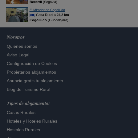
Becerril
(Segovia)
El Mirador de Cogolludo
Casa Rural a
24,2 km
Cogolludo
(Guadalajara)
Nosotros
Quiénes somos
Aviso Legal
Configuración de Cookies
Propietarios alojamientos
Anuncia gratis tu alojamiento
Blog de Turismo Rural
Tipos de alojamiento:
Casas Rurales
Hoteles
y
Hoteles Rurales
Hostales Rurales