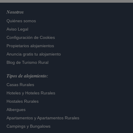
Nosotros
Quiénes somos
Aviso Legal
Configuración de Cookies
Propietarios alojamientos
Anuncia gratis tu alojamiento
Blog de Turismo Rural
Tipos de alojamiento:
Casas Rurales
Hoteles
y
Hoteles Rurales
Hostales Rurales
Albergues
Apartamentos
y
Apartamentos Rurales
Campings y Bungalows