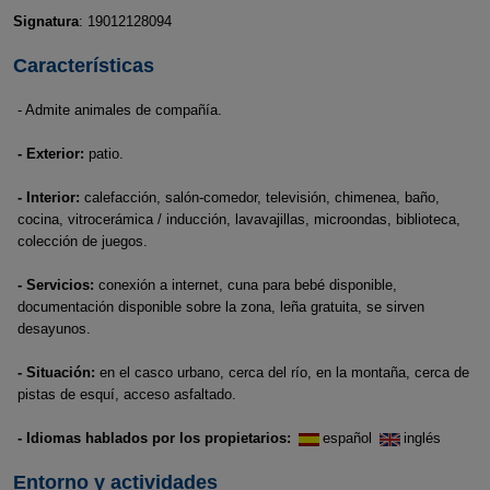
Signatura
: 19012128094
Características
- Admite animales de compañía.
- Exterior:
patio.
- Interior:
calefacción, salón-comedor, televisión, chimenea, baño,
cocina, vitrocerámica / inducción, lavavajillas, microondas, biblioteca,
colección de juegos.
- Servicios:
conexión a internet, cuna para bebé disponible,
documentación disponible sobre la zona, leña gratuita, se sirven
desayunos.
- Situación:
en el casco urbano, cerca del río, en la montaña, cerca de
pistas de esquí, acceso asfaltado.
- Idiomas hablados por los propietarios:
español
inglés
Entorno y actividades