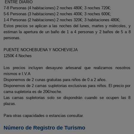
ENTRE DIARIO
7-8 Personas (4 habitaciones) 2 noches 480€; 3 noches 720€;
5-6 Personas (3 habitaciones) 2 noches 400€; 3 noches 600€;
1-4 Personas (2 habitaciones) 2 noches 320€; 3 habitaciones 480€;
Estos precios se aplican a las noches del lunes, martes y miércoles, y
estiman la apertura de un baño de 1 a 4 personas y 2 baños de 5 a 8
personas.
PUENTE NOCHEBUENA Y NOCHEVIEJA
1250€ 4 Noches
Los precios incluyen desayuno artesanal que realizamos nosotros
mismos e I.V.A
Disponemos de 2 cunas gratuitas para niños de 0 a 2 años.
Disponemos de 2 camas supletorias exclusivas para niños. El precio por
cama supletoria es de 20€/noche.
Las camas supletorias solo se dispondrán cuando se ocupen las 8
plazas.
Para otras capacidades o estancias consultar.
Número de Registro de Turismo