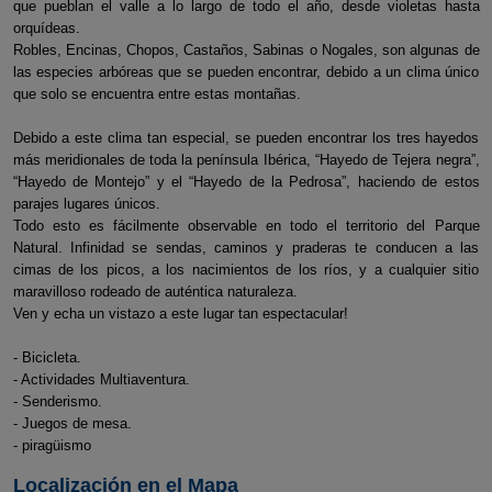
que pueblan el valle a lo largo de todo el año, desde violetas hasta
orquídeas.
Robles, Encinas, Chopos, Castaños, Sabinas o Nogales, son algunas de
las especies arbóreas que se pueden encontrar, debido a un clima único
que solo se encuentra entre estas montañas.
Debido a este clima tan especial, se pueden encontrar los tres hayedos
más meridionales de toda la península Ibérica, “Hayedo de Tejera negra”,
“Hayedo de Montejo” y el “Hayedo de la Pedrosa”, haciendo de estos
parajes lugares únicos.
Todo esto es fácilmente observable en todo el territorio del Parque
Natural. Infinidad se sendas, caminos y praderas te conducen a las
cimas de los picos, a los nacimientos de los ríos, y a cualquier sitio
maravilloso rodeado de auténtica naturaleza.
Ven y echa un vistazo a este lugar tan espectacular!
- Bicicleta.
- Actividades Multiaventura.
- Senderismo.
- Juegos de mesa.
- piragüismo
Localización en el Mapa