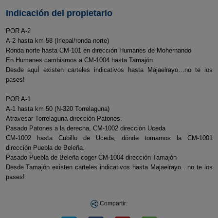
Indicación del propietario
POR A-2
A-2 hasta km 58 (Iriepal/ronda norte)
Ronda norte hasta CM-101 en dirección Humanes de Mohernando
En Humanes cambiamos a CM-1004 hasta Tamajón
Desde aquÍ existen carteles indicativos hasta Majaelrayo…no te los
pases!
POR A-1
A-1 hasta km 50 (N-320 Torrelaguna)
Atravesar Torrelaguna dirección Patones.
Pasado Patones a la derecha, CM-1002 dirección Uceda
CM-1002 hasta Cubillo de Uceda, dónde tomamos la CM-1001
dirección Puebla de Beleña.
Pasado Puebla de Beleña coger CM-1004 dirección Tamajón
Desde Tamajón existen carteles indicativos hasta Majaelrayo…no te los
pases!
Compartir: