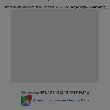
Dirección alojamiento:
Calle Cardosa, 28 - 19223 Majaelrayo (Guadalajara)
Coordenadas GPS:
41º 6' 46.22'' N / 3º 18' 10.8'' W
Abrir ubicación con Google Maps