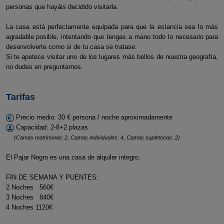
personas que hayáis decidido visitarla.
La casa está perfectamente equipada para que la estancia sea lo más
agradable posible, intentando que tengas a mano todo lo necesario para
desenvolverte como si de tu casa se tratase.
Si te apetece visitar uno de los lugares más bellos de nuestra geografía,
no dudes en preguntarnos.
Tarifas
Precio medio: 30 € persona / noche aproximadamente
Capacidad: 2-8+2 plazas
(Camas matrimonio: 2, Camas individuales: 4, Camas supletorias: 2)
El Pajar Negro es una casa de alquiler integro.
FIN DE SEMANA Y PUENTES:
2 Noches 560€
3 Noches 840€
4 Noches 1120€