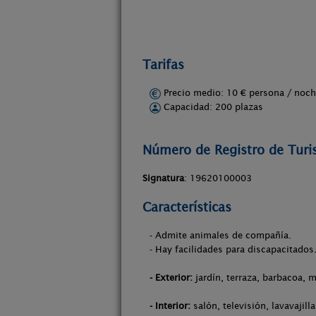
Tarifas
Precio medio: 10 € persona / no
Capacidad: 200 plazas
Número de Registro de Tur
Signatura
: 19620100003
Características
- Admite animales de compañía.
- Hay facilidades para discapacitados
- Exterior:
jardín, terraza, barbacoa, m
- Interior:
salón, televisión, lavavajilla