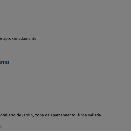
che aproximadamente
ismo
.
obiliario de jardín, zona de aparcamiento, finca vallada.
s.