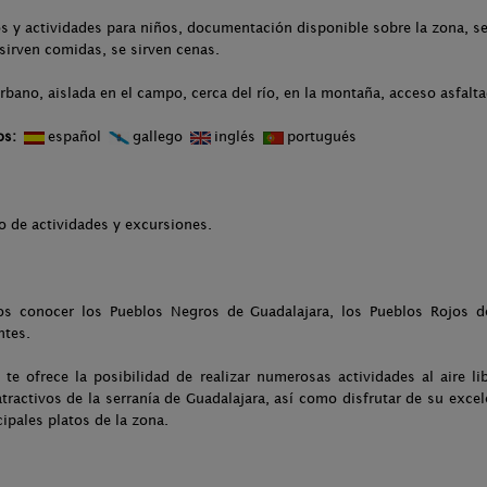
s y actividades para niños, documentación disponible sobre la zona, ser
sirven comidas, se sirven cenas.
rbano, aislada en el campo, cerca del río, en la montaña, acceso asfalt
os:
español
gallego
inglés
portugués
o de actividades y excursiones.
 conocer los Pueblos Negros de Guadalajara, los Pueblos Rojos de
ntes.
, te ofrece la posibilidad de realizar numerosas actividades al aire
tractivos de la serranía de Guadalajara, así como disfrutar de su exce
ipales platos de la zona.