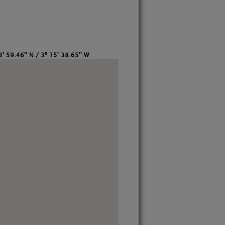
' 59.46'' N / 3º 15' 38.65'' W