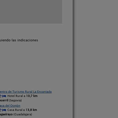
uiendo las indicaciones
entro de Turismo Rural La Encantada
Hotel Rural a
10,7 km
ecerril
(Segovia)
asa del Ocejón
Casa Rural a
13,8 km
ajaelrayo
(Guadalajara)