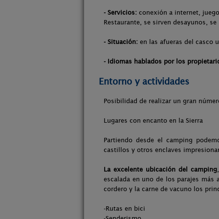
- Servicios:
conexión a internet, juego
Restaurante, se sirven desayunos, se 
- Situación:
en las afueras del casco u
- Idiomas hablados por los propietari
Entorno y actividades
Posibilidad de realizar un gran númer
Lugares con encanto en la Sierra
Partiendo desde el camping podemos
castillos y otros enclaves impresiona
La excelente ubicación del camping
escalada en uno de los parajes más a
cordero y la carne de vacuno los princ
-Rutas en bici
-Senderismo