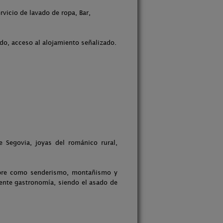
vicio de lavado de ropa, Bar,
ado, acceso al alojamiento señalizado.
 Segovia, joyas del románico rural,
 libre como senderismo, montañismo y
lente gastronomía, siendo el asado de