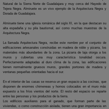
Natural de la Sierra Norte de Guadalajara y muy cerca del Hayedo de
Tejera Negra. Almiruete es un vivo ejemplo de la Arquitectura Negra y
Dorada de Guadalajara.
Almiruete tiene una iglesia románica del siglo XI, en la que destacan su
alta espadaña y su pila bautismal, así como muchas muestras de la
Arquitectura Negra.
La llamada Arquitectura Negra, recibe este nombre por el conjunto de
edificaciones artesanales construidas en madera de roble y pizarra, los
materiales más abundantes de la zona. La pizarra de laja otorga a los
muros y cubiertas una muy característica tonalidad oscura.
Perfectamente adaptadas al duro clima de la zona, las edificaciones
tienen normalmente gruesos muros, grandes portones de madera y
ventanas pequeñas orientadas hacia el sur.
En el interior de las casas se reserva un gran espacio a las cocinas, que
disponen de enormes chimeneas y hornos colocados en el muro más
expuesto a los fríos vientos del norte. El resto del espacio se reparte
entre las personas y los productos de la tierra.
Los edificios auxiliares para el ganado, que forman parte de las
viviendas, o como construcción aislada, tienen una gran importancia en