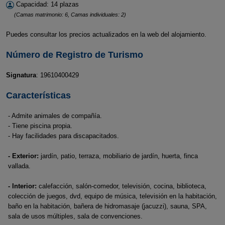
Capacidad: 14 plazas
(Camas matrimonio: 6, Camas individuales: 2)
Puedes consultar los precios actualizados en la web del alojamiento.
Número de Registro de Turismo
Signatura
: 19610400429
Características
- Admite animales de compañía.
- Tiene piscina propia.
- Hay facilidades para discapacitados.
- Exterior:
jardín, patio, terraza, mobiliario de jardín, huerta, finca
vallada.
- Interior:
calefacción, salón-comedor, televisión, cocina, biblioteca,
colección de juegos, dvd, equipo de música, televisión en la habitación,
baño en la habitación, bañera de hidromasaje (jacuzzi), sauna, SPA,
sala de usos múltiples, sala de convenciones.