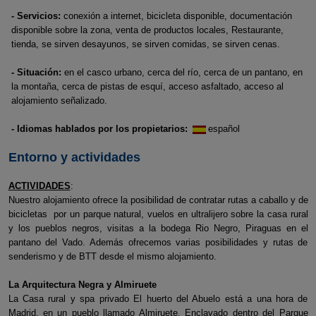
- Servicios:
conexión a internet, bicicleta disponible, documentación
disponible sobre la zona, venta de productos locales, Restaurante,
tienda, se sirven desayunos, se sirven comidas, se sirven cenas.
- Situación:
en el casco urbano, cerca del río, cerca de un pantano, en
la montaña, cerca de pistas de esquí, acceso asfaltado, acceso al
alojamiento señalizado.
- Idiomas hablados por los propietarios:
español
Entorno y actividades
ACTIVIDADES
:
Nuestro alojamiento ofrece la posibilidad de contratar rutas a caballo y de
bicicletas por un parque natural, vuelos en ultralijero sobre la casa rural
y los pueblos negros, visitas a la bodega Rio Negro, Piraguas en el
pantano del Vado. Además ofrecemos varias posibilidades y rutas de
senderismo y de BTT desde el mismo alojamiento.
La Arquitectura Negra y Almiruete
La Casa rural y spa privado El huerto del Abuelo está a una hora de
Madrid, en un pueblo llamado Almiruete. Enclavado dentro del Parque