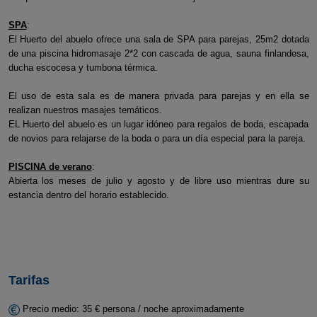
SPA
:
El Huerto del abuelo ofrece una sala de SPA para parejas, 25m2 dotada
de una piscina hidromasaje 2*2 con cascada de agua, sauna finlandesa,
ducha escocesa y tumbona térmica.
El uso de esta sala es de manera privada para parejas y en ella se
realizan nuestros masajes temáticos.
EL Huerto del abuelo es un lugar idóneo para regalos de boda, escapada
de novios para relajarse de la boda o para un día especial para la pareja.
PISCINA de verano
:
Abierta los meses de julio y agosto y de libre uso mientras dure su
estancia dentro del horario establecido.
Tarifas
Precio medio: 35 € persona / noche aproximadamente