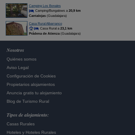
Camping Los Bonales
Camping/Bungalows a
20,9 km
Cantalojas
(Guadalajara)
Casa Rural Albarranco
Casa Rural a
23,1 km
Prádena de Atienza
(Guadalajara)
Nosotros
Quiénes somos
Aviso Legal
Configuración de Cookies
Propietarios alojamientos
Anuncia gratis tu alojamiento
Blog de Turismo Rural
Tipos de alojamiento:
Casas Rurales
Hoteles
y
Hoteles Rurales