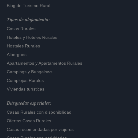
Blog de Turismo Rural
Tipos de alojamiento:
Casas Rurales
Hoteles
y
Hoteles Rurales
Hostales Rurales
Albergues
Apartamentos
y
Apartamentos Rurales
Campings y Bungalows
Complejos Rurales
Viviendas turísticas
Búsquedas especiales:
Casas Rurales con disponibilidad
Ofertas Casas Rurales
Casas recomendadas por viajeros