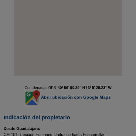
Coordenadas GPS:
40º 56' 50.39'' N / 3º 5' 29.23'' W
Abrir ubicación con Google Maps
Indicación del propietario
Desde Guadalajara:
CM-101 dirección Humanes, Jadraque hasta Fuentemillán.