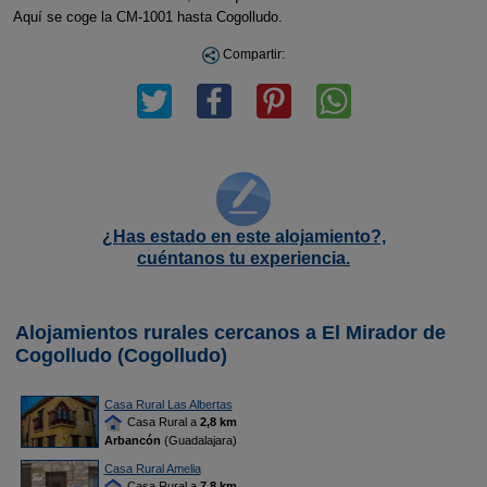
Aquí se coge la CM-1001 hasta Cogolludo.
Compartir:
¿Has estado en este alojamiento?,
cuéntanos tu experiencia.
Alojamientos rurales cercanos a El Mirador de
Cogolludo (Cogolludo)
Casa Rural Las Albertas
Casa Rural a
2,8 km
Arbancón
(Guadalajara)
Casa Rural Amelia
Casa Rural a
7,8 km