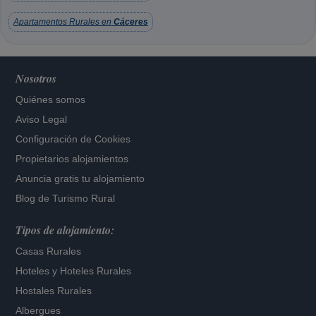
Apartamentos Rurales en
Cáceres
Nosotros
Quiénes somos
Aviso Legal
Configuración de Cookies
Propietarios alojamientos
Anuncia gratis tu alojamiento
Blog de Turismo Rural
Tipos de alojamiento:
Casas Rurales
Hoteles
y
Hoteles Rurales
Hostales Rurales
Albergues