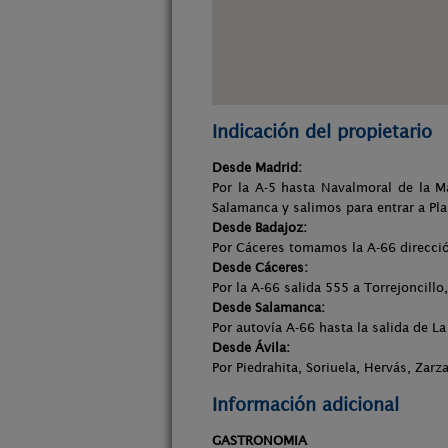
Indicación del propietario
Desde Madrid:
Por la A-5 hasta Navalmoral de la M
Salamanca y salimos para entrar a Pl
Desde Badajoz:
Por Cáceres tomamos la A-66 direcció
Desde Cáceres:
Por la A-66 salida 555 a Torrejoncill
Desde Salamanca:
Por autovía A-66 hasta la salida de L
Desde Ávila:
Por Piedrahita, Soriuela, Hervás, Zar
Información adicional
GASTRONOMIA