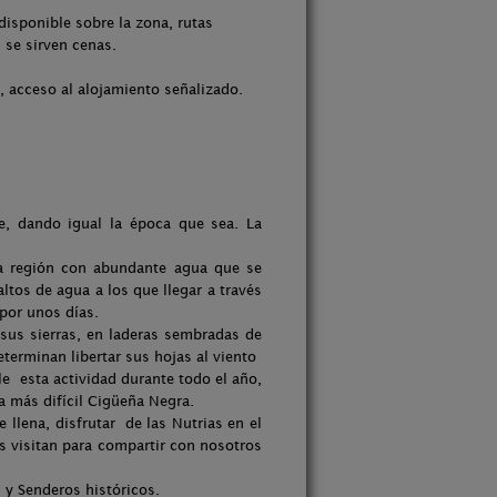
isponible sobre la zona, rutas
 se sirven cenas.
, acceso al alojamiento señalizado.
e, dando igual la época que sea. La
na región con abundante agua que se
altos de agua a los que llegar a través
 por unos días.
sus sierras, en laderas sembradas de
terminan libertar sus hojas al viento
e esta actividad durante todo el año,
a más difícil Cigüeña Negra.
 llena, disfrutar de las Nutrias en el
s visitan para compartir con nosotros
 y Senderos históricos.