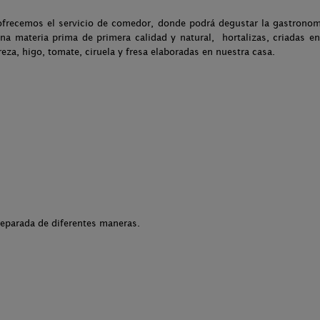
ofrecemos el servicio de comedor, donde podrá degustar la gastronom
a materia prima de primera calidad y natural, hortalizas, criadas e
za, higo, tomate, ciruela y fresa elaboradas en nuestra casa.
reparada de diferentes maneras.