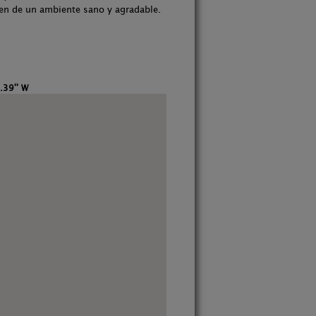
en de un ambiente sano y agradable.
.39'' W