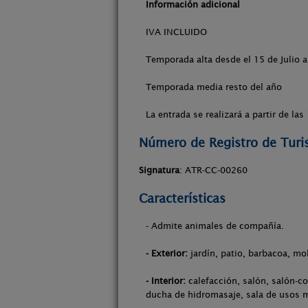
Información adicional
IVA INCLUIDO
Temporada alta desde el 15 de Julio 
Temporada media resto del año
La entrada se realizará a partir de las
Número de Registro de Tur
Signatura
: ATR-CC-00260
Características
- Admite animales de compañía.
- Exterior:
jardín, patio, barbacoa, mob
- Interior:
calefacción, salón, salón-co
ducha de hidromasaje, sala de usos m