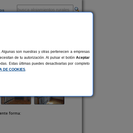
ios
-
al. Algunas son nuestras y otras pertenecen a empresas
cesitan de tu autorización. Al pulsar el botón
Aceptar
uedas. Estas últimas puedes desactivarlas por completo
CA DE COOKIES
.
iente forma: