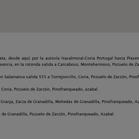
ata, desde aquí por la autovía Navalmoral-Coria Portugal hasta Plase
asencia, en la rotonda salida a Carcaboso, Montehermoso, Pozuelo de Z
n Salamanca salida 555 a Torrejoncillo, Coria, Pozuelo de Zarzón, Pino
o, Coria, Pozuelo de Zarzón, Pinofranqueado, azabal.
a Granja, Zarza de Granadilla, Mohedas de Granadilla, Pinofranqueado, A
za de Granadilla, Pozuelo de Zarzón, Pinofranqueado, Azabal.