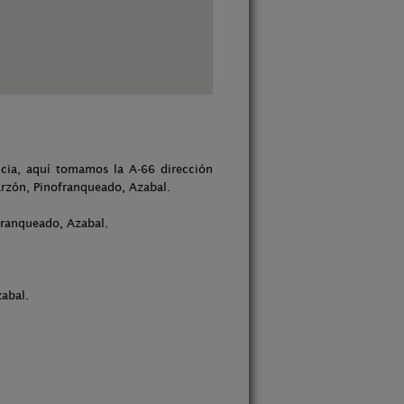
ncia, aquí tomamos la A-66 dirección
arzón, Pinofranqueado, Azabal.
franqueado, Azabal.
zabal.