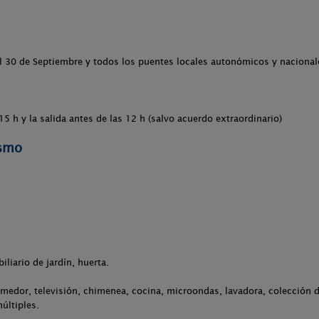
al 30 de Septiembre y todos los puentes locales autonómicos y naciona
 15 h y la salida antes de las 12 h (salvo acuerdo extraordinario)
ismo
iliario de jardín, huerta.
medor, televisión, chimenea, cocina, microondas, lavadora, colección de
últiples.