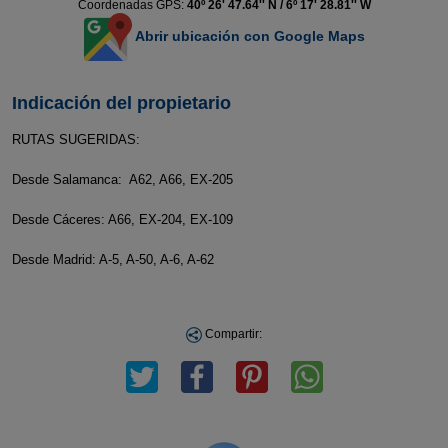
Coordenadas GPS:
40º 26' 47.64'' N / 6º 17' 28.81'' W
Abrir ubicación con Google Maps
Indicación del propietario
RUTAS SUGERIDAS:
Desde Salamanca: A62, A66, EX-205
Desde Cáceres: A66, EX-204, EX-109
Desde Madrid: A-5, A-50, A-6, A-62
Compartir: