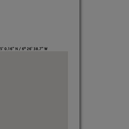
5' 0.16'' N / 6º 26' 38.7'' W