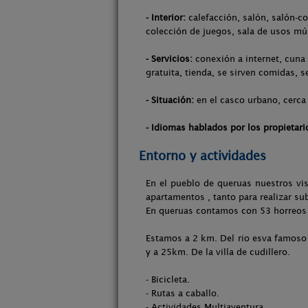
- Interior:
calefacción, salón, salón-co
colección de juegos, sala de usos múl
- Servicios:
conexión a internet, cuna 
gratuita, tienda, se sirven comidas, s
- Situación:
en el casco urbano, cerca d
- Idiomas hablados por los propietari
Entorno y actividades
En el pueblo de queruas nuestros vis
apartamentos , tanto para realizar su
En queruas contamos con 53 horreos 
Estamos a 2 km. Del rio esva famoso 
y a 25km. De la villa de cudillero.
- Bicicleta.
- Rutas a caballo.
- Actividades Multiaventura.