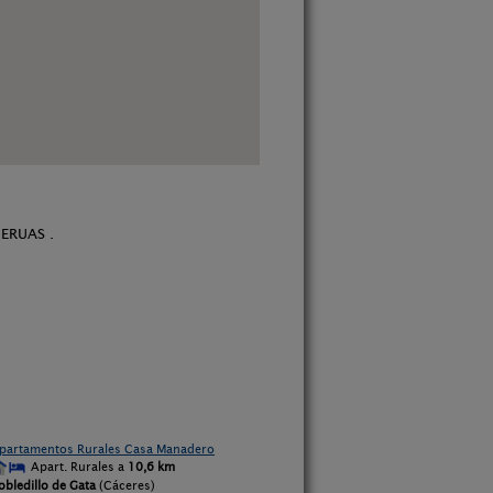
ERUAS .
partamentos Rurales Casa Manadero
Apart. Rurales a
10,6 km
obledillo de Gata
(Cáceres)