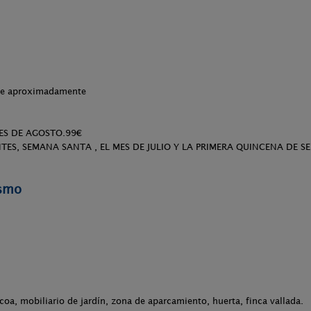
che aproximadamente
S DE AGOSTO.99€
S, SEMANA SANTA , EL MES DE JULIO Y LA PRIMERA QUINCENA DE SE
ismo
acoa, mobiliario de jardín, zona de aparcamiento, huerta, finca vallada.