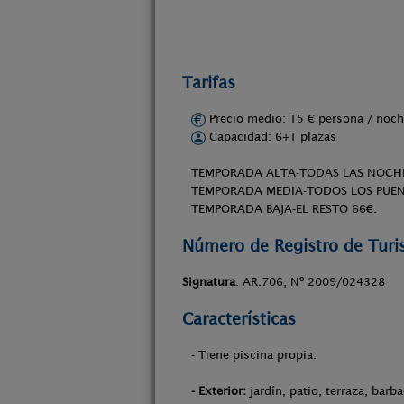
Tarifas
Precio medio: 15 € persona / no
Capacidad: 6+1 plazas
TEMPORADA ALTA-TODAS LAS NOCHE
TEMPORADA MEDIA-TODOS LOS PUENTE
TEMPORADA BAJA-EL RESTO 66€.
Número de Registro de Tur
Signatura
: AR.706, Nº 2009/024328
Características
- Tiene piscina propia.
- Exterior:
jardín, patio, terraza, barb