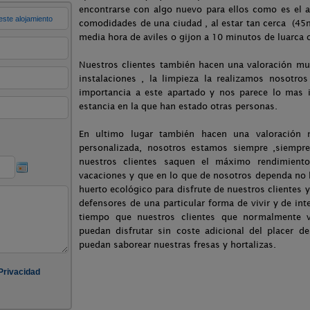
encontrarse con algo nuevo para ellos como es el 
comodidades de una ciudad , al estar tan cerca (4
media hora de aviles o gijon a 10 minutos de luarca o
Nuestros clientes también hacen una valoración muy
instalaciones , la limpieza la realizamos nosotr
importancia a este apartado y nos parece lo mas i
estancia en la que han estado otras personas.
En ultimo lugar también hacen una valoración 
personalizada, nosotros estamos siempre ,siempre
nuestros clientes saquen el máximo rendimient
vacaciones y que en lo que de nosotros dependa no 
huerto ecológico para disfrute de nuestros clientes 
defensores de una particular forma de vivir y de int
tiempo que nuestros clientes que normalmente 
puedan disfrutar sin coste adicional del placer 
puedan saborear nuestras fresas y hortalizas.