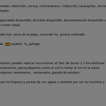
medor, televisión, cocina, vitrocerámica / inducción, lavavajillas, micro
tiples.
para bebé disponible, bicicleta disponible, documentación disponible s
e sirven cenas.
el mar, cerca de la playa, cerca del río, acceso asfaltado.
os:
español
gallego
itantes pueden realizar escursiones al faro de busto 2,5 km.disfrutar
bmarinismo ,pesca,deportes como el surf o tomar el sol en la arena.
algunos centenarios, restaurante ,parada de autobus.
por la limpieza y pureza de sus aguas y tambien por ser rio truchero 