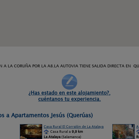
N A LA CORUÑA POR LA A8.LA AUTOVIA TIENE SALIDA DIRECTA EN QU
¿Has estado en este alojamiento?,
cuéntanos tu experiencia.
os a Apartamentos Jesús (Querúas)
Casa Rural El Corralón de La Atalaya
A
Casa Rural a
9,9 km
La Atalaya
(Salamanca)
R