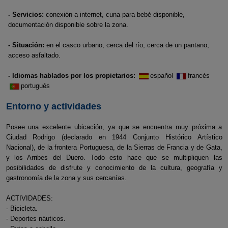
- Servicios:
conexión a internet, cuna para bebé disponible,
documentación disponible sobre la zona.
- Situación:
en el casco urbano, cerca del río, cerca de un pantano,
acceso asfaltado.
- Idiomas hablados por los propietarios:
español
francés
portugués
Entorno y actividades
Posee una excelente ubicación, ya que se encuentra muy próxima a
Ciudad Rodrigo (declarado en 1944 Conjunto Histórico Artístico
Nacional), de la frontera Portuguesa, de la Sierras de Francia y de Gata,
y los Arribes del Duero. Todo esto hace que se multipliquen las
posibilidades de disfrute y conocimiento de la cultura, geografía y
gastronomía de la zona y sus cercanías.
ACTIVIDADES:
- Bicicleta.
- Deportes náuticos.