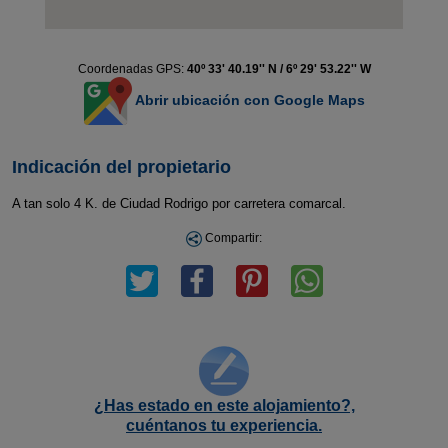
Coordenadas GPS:
40º 33' 40.19'' N / 6º 29' 53.22'' W
Abrir ubicación con Google Maps
Indicación del propietario
A tan solo 4 K. de Ciudad Rodrigo por carretera comarcal.
Compartir:
¿Has estado en este alojamiento?,
cuéntanos tu experiencia.