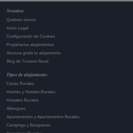
Nosotros
Quiénes somos
Aviso Legal
Configuración de Cookies
Propietarios alojamientos
Anuncia gratis tu alojamiento
Blog de Turismo Rural
Tipos de alojamiento:
Casas Rurales
Hoteles
y
Hoteles Rurales
Hostales Rurales
Albergues
Apartamentos
y
Apartamentos Rurales
Campings y Bungalows