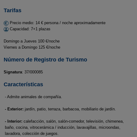
Tarifas
Precio medio: 14 € persona / noche aproximadamente
Capacidad: 7+1 plazas
Domingo a Jueves 100 €/noche
Viernes a Domingo 125 €/noche
Número de Registro de Turismo
Signatura
: 37/000085
Características
- Admite animales de compañía.
- Exterior:
jardín, patio, terraza, barbacoa, mobiliario de jardín.
- Interior:
calefacción, salón, salón-comedor, televisión, chimenea,
baño, cocina, vitrocerámica / inducción, lavavajillas, microondas,
lavadora, colección de juegos.