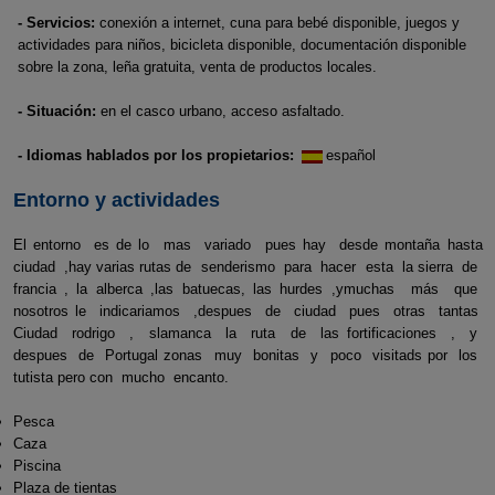
- Servicios:
conexión a internet, cuna para bebé disponible, juegos y
actividades para niños, bicicleta disponible, documentación disponible
sobre la zona, leña gratuita, venta de productos locales.
- Situación:
en el casco urbano, acceso asfaltado.
- Idiomas hablados por los propietarios:
español
Entorno y actividades
El entorno es de lo mas variado pues hay desde montaña hasta
ciudad ,hay varias rutas de senderismo para hacer esta la sierra de
francia , la alberca ,las batuecas, las hurdes ,ymuchas más que
nosotros le indicariamos ,despues de ciudad pues otras tantas
Ciudad rodrigo , slamanca la ruta de las fortificaciones , y
despues de Portugal zonas muy bonitas y poco visitads por los
tutista pero con mucho encanto.
Pesca
Caza
Piscina
Plaza de tientas