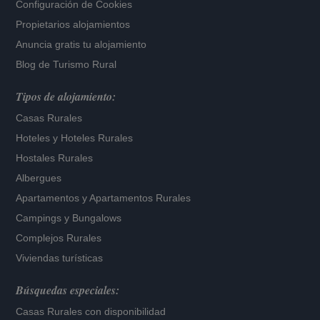
Configuración de Cookies
Propietarios alojamientos
Anuncia gratis tu alojamiento
Blog de Turismo Rural
Tipos de alojamiento:
Casas Rurales
Hoteles
y
Hoteles Rurales
Hostales Rurales
Albergues
Apartamentos
y
Apartamentos Rurales
Campings y Bungalows
Complejos Rurales
Viviendas turísticas
Búsquedas especiales:
Casas Rurales con disponibilidad