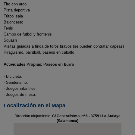
Tiro con arco
Pista deportiva
Fútbol sala
Baloncesto
Tenis
Campo de fútbol y frontenis
Squash
Visitas guiadas a finca de toros bravos (se pueden contratar capeas)
Piragüismo, paintball, paseos en caballo
Actividades Propias: Paseos en burro
- Bicicleta.
- Senderismo.
- Juegos infantiles.
- Juegos de mesa.
Localización en el Mapa
Dirección alojamiento:
C/ Generalísimo, nº 6 - 37591 La Atalaya
(Salamanca)