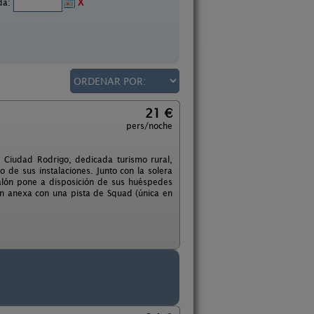
ida:
X
21 €
pers/noche
 Ciudad Rodrigo, dedicada turismo rural,
 de sus instalaciones. Junto con la solera
ralón pone a disposición de sus huéspedes
ón anexa con una pista de Squad (única en