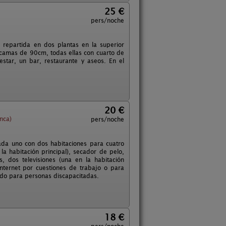
25 €
pers/noche
 repartida en dos plantas en la superior
camas de 90cm, todas ellas con cuarto de
estar, un bar, restaurante y aseos. En el
20 €
nca)
pers/noche
cada uno con dos habitaciones para cuatro
a habitación principal), secador de pelo,
es, dos televisiones (una en la habitación
internet por cuestiones de trabajo o para
ado para personas discapacitadas.
18 €