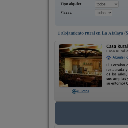
Tipo alquiler:
Plazas:
1 alojamiento rural en La Atalaya 
Casa Rural
Casa Rural 
Alquiler 
El Corralón 
restaurada y
de los años,
sus amplias 
su entorno) 
8 Fotos