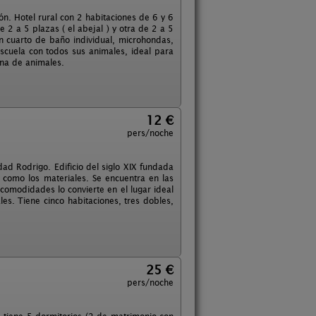
n. Hotel rural con 2 habitaciones de 6 y 6
 2 a 5 plazas ( el abejal ) y otra de 2 a 5
n cuarto de baño individual, microhondas,
escuela con todos sus animales, ideal para
zona de animales.
12 €
pers/noche
ad Rodrigo. Edificio del siglo XIX fundada
 como los materiales. Se encuentra en las
comodidades lo convierte en el lugar ideal
es. Tiene cinco habitaciones, tres dobles,
25 €
pers/noche