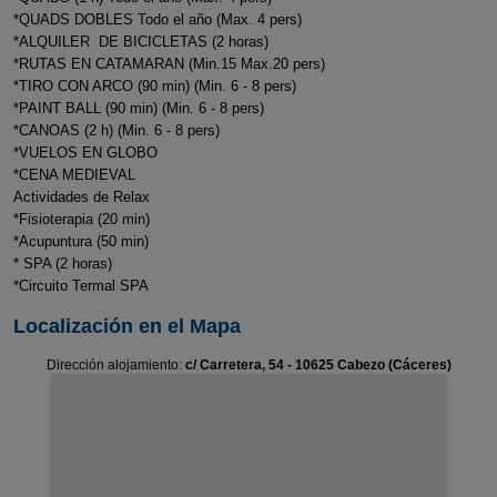
*QUADS DOBLES Todo el año (Max. 4 pers)
*ALQUILER DE BICICLETAS (2 horas)
*RUTAS EN CATAMARAN (Min.15 Max.20 pers)
*TIRO CON ARCO (90 min) (Min. 6 - 8 pers)
*PAINT BALL (90 min) (Min. 6 - 8 pers)
*CANOAS (2 h) (Min. 6 - 8 pers)
*VUELOS EN GLOBO
*CENA MEDIEVAL
Actividades de Relax
*Fisioterapia (20 min)
*Acupuntura (50 min)
* SPA (2 horas)
*Circuito Termal SPA
Localización en el Mapa
Dirección alojamiento:
c/ Carretera, 54 - 10625 Cabezo (Cáceres)