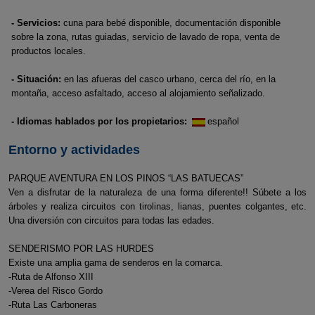
- Servicios:
cuna para bebé disponible, documentación disponible
sobre la zona, rutas guiadas, servicio de lavado de ropa, venta de
productos locales.
- Situación:
en las afueras del casco urbano, cerca del río, en la
montaña, acceso asfaltado, acceso al alojamiento señalizado.
- Idiomas hablados por los propietarios:
español
Entorno y actividades
PARQUE AVENTURA EN LOS PINOS “LAS BATUECAS”
Ven a disfrutar de la naturaleza de una forma diferente!! Súbete a los
árboles y realiza circuitos con tirolinas, lianas, puentes colgantes, etc.
Una diversión con circuitos para todas las edades.
SENDERISMO POR LAS HURDES
Existe una amplia gama de senderos en la comarca.
-Ruta de Alfonso XIII
-Verea del Risco Gordo
-Ruta Las Carboneras