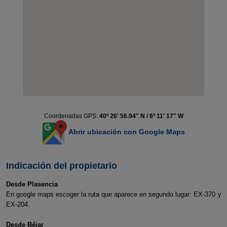
Coordenadas GPS:
40º 26' 56.94'' N / 6º 11' 17'' W
Abrir ubicación con Google Maps
Indicación del propietario
Desde Plasencia
En google maps escoger la ruta que aparece en segundo lugar: EX-370 y
EX-204.
Desde Béjar