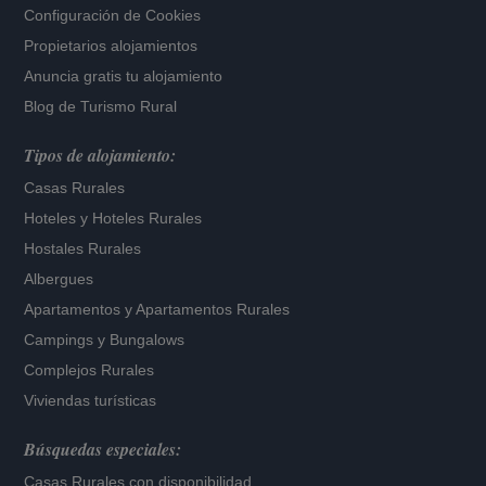
Configuración de Cookies
Propietarios alojamientos
Anuncia gratis tu alojamiento
Blog de Turismo Rural
Tipos de alojamiento:
Casas Rurales
Hoteles
y
Hoteles Rurales
Hostales Rurales
Albergues
Apartamentos
y
Apartamentos Rurales
Campings y Bungalows
Complejos Rurales
Viviendas turísticas
Búsquedas especiales:
Casas Rurales con disponibilidad