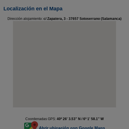
Localización en el Mapa
Dirección alojamiento:
c/ Zapatera, 3 - 37657 Sotoserrano (Salamanca)
Coordenadas GPS:
40º 26' 3.53'' N / 6º 1' 58.1'' W
Abrir ubicación con Google Maps