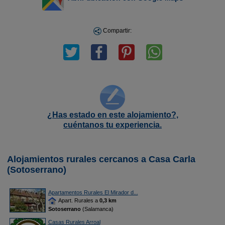
Compartir:
¿Has estado en este alojamiento?,
cuéntanos tu experiencia.
Alojamientos rurales cercanos a Casa Carla
(Sotoserrano)
Apartamentos Rurales El Mirador d...
Apart. Rurales a
0,3 km
Sotoserrano
(Salamanca)
Casas Rurales Arroal