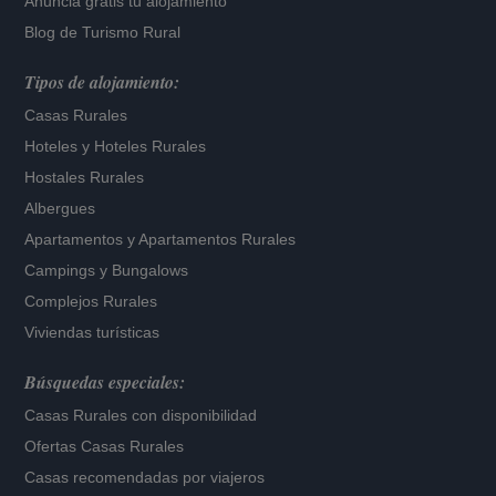
Anuncia gratis tu alojamiento
Blog de Turismo Rural
Tipos de alojamiento:
Casas Rurales
Hoteles
y
Hoteles Rurales
Hostales Rurales
Albergues
Apartamentos
y
Apartamentos Rurales
Campings y Bungalows
Complejos Rurales
Viviendas turísticas
Búsquedas especiales:
Casas Rurales con disponibilidad
Ofertas Casas Rurales
Casas recomendadas por viajeros