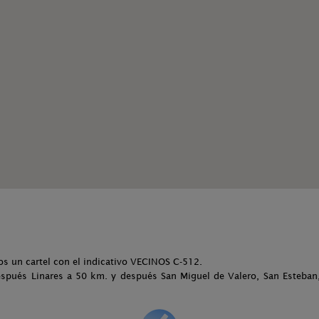
os un cartel con el indicativo VECINOS C-512.
spués Linares a 50 km. y después San Miguel de Valero, San Esteban, 