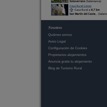
Sotoserrano
(Salamanca)
Casa Rural López
Casa Rural a
6,7 km
San Martín del Casta
... (Sala
Nosotros
Quiénes somos
Aviso Legal
Configuración de Cookies
Propietarios alojamientos
Anuncia gratis tu alojamiento
Blog de Turismo Rural