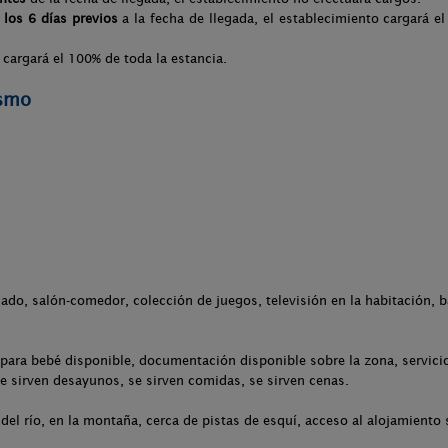
 los 6 días previos
a la fecha de llegada, el establecimiento cargará el 
 cargará el 100% de toda la estancia.
ismo
.
ado, salón-comedor, colección de juegos, televisión en la habitación, b
para bebé disponible, documentación disponible sobre la zona, servicio
se sirven desayunos, se sirven comidas, se sirven cenas.
del río, en la montaña, cerca de pistas de esquí, acceso al alojamiento 