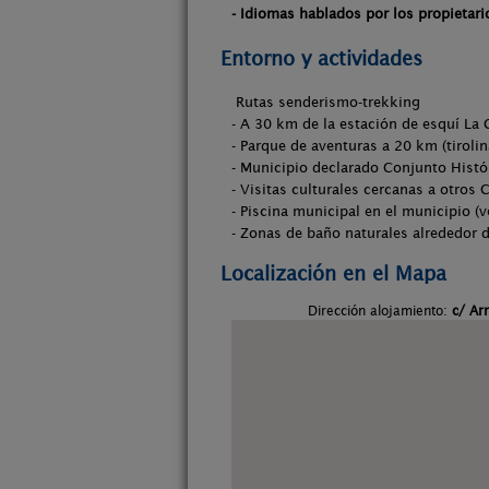
- Idiomas hablados por los propietari
Entorno y actividades
Rutas senderismo-trekking
- A 30 km de la estación de esquí La 
- Parque de aventuras a 20 km (tirolina
- Municipio declarado Conjunto Histór
- Visitas culturales cercanas a otros
- Piscina municipal en el municipio (v
- Zonas de baño naturales alrededor 
Localización en el Mapa
Dirección alojamiento:
c/ Ar