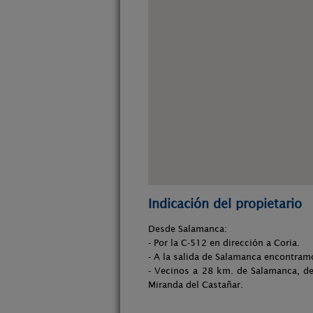
Indicación del propietario
Desde Salamanca:
- Por la C-512 en dirección a Coria.
- A la salida de Salamanca encontram
- Vecinos a 28 km. de Salamanca, de
Miranda del Castañar.