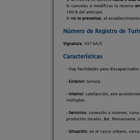
Si cancelas o modificas la reserva
en
100 % del anticipo.
Si
no te presentas
, el establecimiento
Número de Registro de Tur
Signatura
: 437-SA/5
Características
- Hay facilidades para discapacitados
- Exterior:
terraza.
- Interior:
calefacción, aire acondicion
múltiples.
- Servicios:
conexión a internet, cuna 
productos locales, Bar, Restaurante, 
- Situación:
en el casco urbano, cerca 