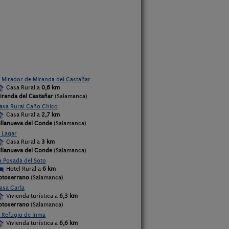
l Mirador de Miranda del Castañar
Casa Rural a
0,6 km
iranda del Castañar
(Salamanca)
asa Rural Caño Chico
Casa Rural a
2,7 km
illanueva del Conde
(Salamanca)
l Lagar
Casa Rural a
3 km
illanueva del Conde
(Salamanca)
a Posada del Soto
Hotel Rural a
6 km
otoserrano
(Salamanca)
asa Carla
Vivienda turística a
6,3 km
otoserrano
(Salamanca)
l Refugio de Inma
Vivienda turística a
6,6 km