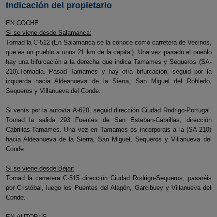
Indicación del propietario
EN COCHE
Si se viene desde Salamanca:
Tomad la C-512 (En Salamanca se la conoce como carretera de Vecinos,
que es un pueblo a unos 21 km de la capital). Una vez pasado el pueblo
hay una bifurcación a la derecha que indica Tamames y Sequeros (SA-
210).Tomadla. Pasad Tamames y hay otra bifurcación, seguid por la
izquierda hacia Aldeanueva de la Sierra, San Miguel del Robledo,
Sequeros y Villanueva del Conde.
Si venís por la autovía A-620, seguid dirección Ciudad Rodrigo-Portugal.
Tomad la salida 293 Fuentes de San Esteban-Cabrillas, dirección
Cabrillas-Tamames. Una vez en Tamames os incorporais a la (SA-210)
hacia Aldeanueva de la Sierra, San Miguel, Sequeros y Villanueva del
Conde
Si se viene desde Béjar:
Tomad la carretera C-515 dirección Ciudad Rodrigo-Sequeros, pasaréis
por Cristóbal, luego los Puentes del Alagón, Garcibuey y Villanueva del
Conde.
EN AUTOBUS