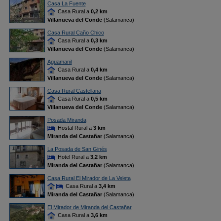
Casa La Fuente
Casa Rural a
0,2 km
Villanueva del Conde
(Salamanca)
Casa Rural Caño Chico
Casa Rural a
0,3 km
Villanueva del Conde
(Salamanca)
Aguamanil
Casa Rural a
0,4 km
Villanueva del Conde
(Salamanca)
Casa Rural Castellana
Casa Rural a
0,5 km
Villanueva del Conde
(Salamanca)
Posada Miranda
Hostal Rural a
3 km
Miranda del Castañar
(Salamanca)
La Posada de San Ginés
Hotel Rural a
3,2 km
Miranda del Castañar
(Salamanca)
Casa Rural El Mirador de La Veleta
Casa Rural a
3,4 km
Miranda del Castañar
(Salamanca)
El Mirador de Miranda del Castañar
Casa Rural a
3,6 km