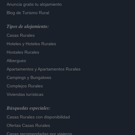
Anuncia gratis tu alojamiento
Blog de Turismo Rural
Tipos de alojamiento:
Casas Rurales
Hoteles
y
Hoteles Rurales
Hostales Rurales
Albergues
Apartamentos
y
Apartamentos Rurales
Campings y Bungalows
Complejos Rurales
Viviendas turísticas
Búsquedas especiales:
Casas Rurales con disponibilidad
Ofertas Casas Rurales
Casas recomendadas por viajeros