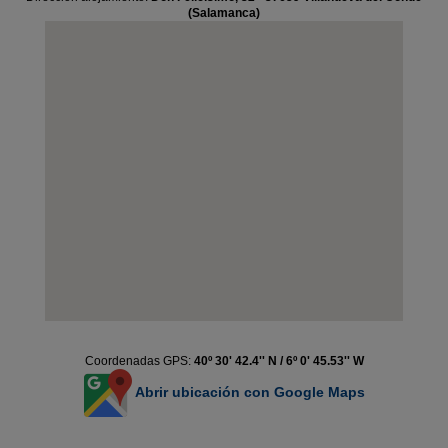
(Salamanca)
Coordenadas GPS:
40º 30' 42.4'' N / 6º 0' 45.53'' W
Abrir ubicación con Google Maps