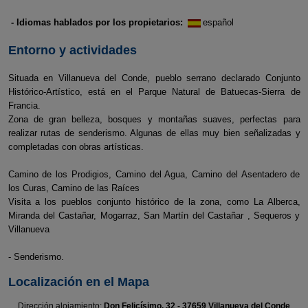
- Idiomas hablados por los propietarios:
español
Entorno y actividades
Situada en Villanueva del Conde, pueblo serrano declarado Conjunto
Histórico-Artístico, está en el Parque Natural de Batuecas-Sierra de
Francia.
Zona de gran belleza, bosques y montañas suaves, perfectas para
realizar rutas de senderismo. Algunas de ellas muy bien señalizadas y
completadas con obras artísticas.
Camino de los Prodigios, Camino del Agua, Camino del Asentadero de
los Curas, Camino de las Raíces
Visita a los pueblos conjunto histórico de la zona, como La Alberca,
Miranda del Castañar, Mogarraz, San Martín del Castañar , Sequeros y
Villanueva
- Senderismo.
Localización en el Mapa
Dirección alojamiento:
Don Felicísimo, 32 - 37659 Villanueva del Conde