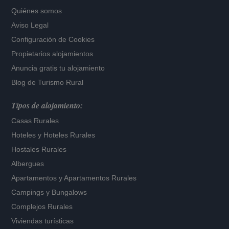
Quiénes somos
Aviso Legal
Configuración de Cookies
Propietarios alojamientos
Anuncia gratis tu alojamiento
Blog de Turismo Rural
Tipos de alojamiento:
Casas Rurales
Hoteles
y
Hoteles Rurales
Hostales Rurales
Albergues
Apartamentos
y
Apartamentos Rurales
Campings y Bungalows
Complejos Rurales
Viviendas turísticas