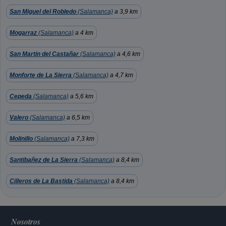
San Miguel del Robledo
(Salamanca)
a 3,9 km
Mogarraz
(Salamanca)
a 4 km
San Martin del Castañar
(Salamanca)
a 4,6 km
Monforte de La Sierra
(Salamanca)
a 4,7 km
Cepeda
(Salamanca)
a 5,6 km
Valero
(Salamanca)
a 6,5 km
Molinillo
(Salamanca)
a 7,3 km
Santibañez de La Sierra
(Salamanca)
a 8,4 km
Cilleros de La Bastida
(Salamanca)
a 8,4 km
Nosotros