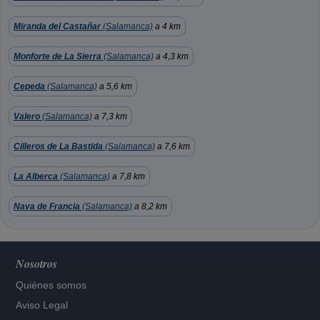
Miranda del Castañar
(Salamanca)
a 4 km
Monforte de La Sierra
(Salamanca)
a 4,3 km
Cepeda
(Salamanca)
a 5,6 km
Valero
(Salamanca)
a 7,3 km
Cilleros de La Bastida
(Salamanca)
a 7,6 km
La Alberca
(Salamanca)
a 7,8 km
Nava de Francia
(Salamanca)
a 8,2 km
Nosotros
Quiénes somos
Aviso Legal