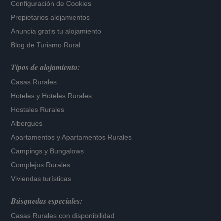
Configuración de Cookies
Propietarios alojamientos
Anuncia gratis tu alojamiento
Blog de Turismo Rural
Tipos de alojamiento:
Casas Rurales
Hoteles
y
Hoteles Rurales
Hostales Rurales
Albergues
Apartamentos
y
Apartamentos Rurales
Campings y Bungalows
Complejos Rurales
Viviendas turísticas
Búsquedas especiales:
Casas Rurales con disponibilidad