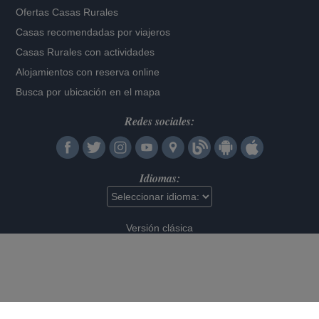
Ofertas Casas Rurales
Casas recomendadas por viajeros
Casas Rurales con actividades
Alojamientos con reserva online
Busca por ubicación en el mapa
Redes sociales:
Idiomas:
Versión clásica