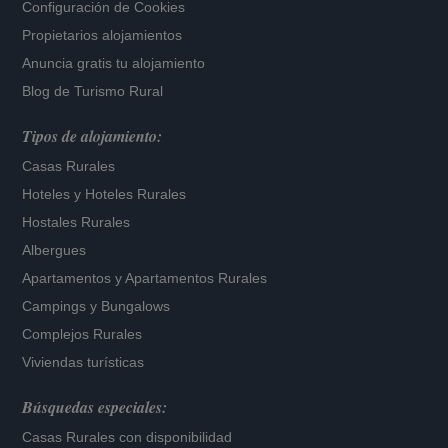
Configuración de Cookies
Propietarios alojamientos
Anuncia gratis tu alojamiento
Blog de Turismo Rural
Tipos de alojamiento:
Casas Rurales
Hoteles
y
Hoteles Rurales
Hostales Rurales
Albergues
Apartamentos
y
Apartamentos Rurales
Campings y Bungalows
Complejos Rurales
Viviendas turísticas
Búsquedas especiales:
Casas Rurales con disponibilidad