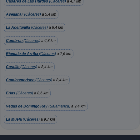
Casares de Las Hurdes
(Cáceres)
a 4,7 km
Avellanar
(Cáceres)
a 5,4 km
La Aceitunilla
(Cáceres)
a 6,4 km
Cambron
(Cáceres)
a 6,8 km
Riomalo de Arriba
(Cáceres)
a 7,6 km
Castillo
(Cáceres)
a 8,4 km
Caminomorisco
(Cáceres)
a 8,4 km
Erias
(Cáceres)
a 8,6 km
Vegas de Domingo Rey
(Salamanca)
a 9,4 km
La Muela
(Cáceres)
a 9,7 km