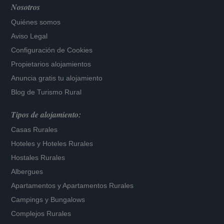
Nosotros
Quiénes somos
Aviso Legal
Configuración de Cookies
Propietarios alojamientos
Anuncia gratis tu alojamiento
Blog de Turismo Rural
Tipos de alojamiento:
Casas Rurales
Hoteles
y
Hoteles Rurales
Hostales Rurales
Albergues
Apartamentos
y
Apartamentos Rurales
Campings y Bungalows
Complejos Rurales