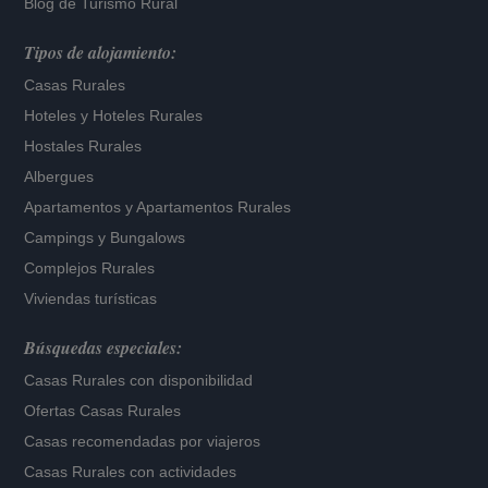
Blog de Turismo Rural
Tipos de alojamiento:
Casas Rurales
Hoteles
y
Hoteles Rurales
Hostales Rurales
Albergues
Apartamentos
y
Apartamentos Rurales
Campings y Bungalows
Complejos Rurales
Viviendas turísticas
Búsquedas especiales:
Casas Rurales con disponibilidad
Ofertas Casas Rurales
Casas recomendadas por viajeros
Casas Rurales con actividades