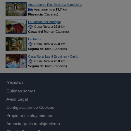
Apartamento Rincón de La Magdalena
Apartamento a
19,7 km
Plasencia
(Cáceres)
La Ondina del Madrigal
Casa Rural a
19,8 km
Casas del Monte
(Cáceres)
La Tasca
Casa Rural a
20,8 km
Segura de Toro
(Cáceres)
Casa Rural Las 4 Esquinas - Casil...
Casa Rural a
20,8 km
Segura de Toro
(Cáceres)
Nosotros
Quiénes somos
Aviso Legal
Configuración de Cookies
Propietarios alojamientos
Anuncia gratis tu alojamiento