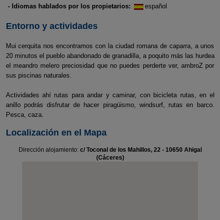
- Idiomas hablados por los propietarios:
español
Entorno y actividades
Mui cerquita nos encontramos con la ciudad romana de caparra, a unos
20 minutos el pueblo abandonado de granadilla, a poquito más las hurdea
el meandro melero preciosidad que no puedes perderte ver, ambroZ por
sus piscinas naturales.
Actividades ahí rutas para andar y caminar, con bicicleta rutas, en el
anillo podrás disfrutar de hacer piragüismo, windsurf, rutas en barco.
Pesca, caza.
Localización en el Mapa
Dirección alojamiento:
c/ Toconal de los Mahillos, 22 - 10650 Ahigal
(Cáceres)