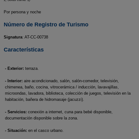
Por persona y noche
Número de Registro de Turismo
Signatura
: AT-CC-00738
Características
- Exterior:
terraza.
- Interior:
aire acondicionado, salón, salón-comedor, televisión,
chimenea, baño, cocina, vitrocerámica / inducción, lavavajillas,
microondas, lavadora, biblioteca, colección de juegos, televisión en la
habitación, bañera de hidromasaje (jacuzzi).
- Servicios:
conexión a internet, cuna para bebé disponible,
documentación disponible sobre la zona.
- Situación:
en el casco urbano.