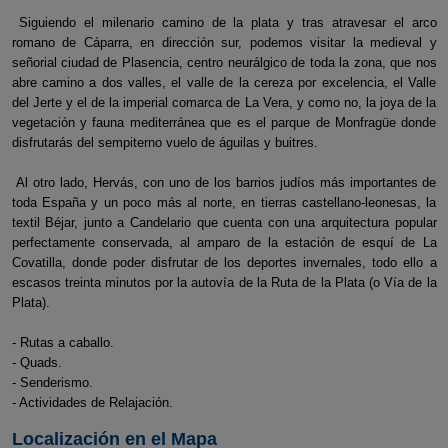
Siguiendo el milenario camino de la plata y tras atravesar el arco
romano de Cáparra, en dirección sur, podemos visitar la medieval y
señorial ciudad de Plasencia, centro neurálgico de toda la zona, que nos
abre camino a dos valles, el valle de la cereza por excelencia, el Valle
del Jerte y el de la imperial comarca de La Vera, y como no, la joya de la
vegetación y fauna mediterránea que es el parque de Monfragüe donde
disfrutarás del sempiterno vuelo de águilas y buitres.
Al otro lado, Hervás, con uno de los barrios judíos más importantes de
toda España y un poco más al norte, en tierras castellano-leonesas, la
textil Béjar, junto a Candelario que cuenta con una arquitectura popular
perfectamente conservada, al amparo de la estación de esquí de La
Covatilla, donde poder disfrutar de los deportes invernales, todo ello a
escasos treinta minutos por la autovía de la Ruta de la Plata (o Vía de la
Plata).
- Rutas a caballo.
- Quads.
- Senderismo.
- Actividades de Relajación.
Localización en el Mapa