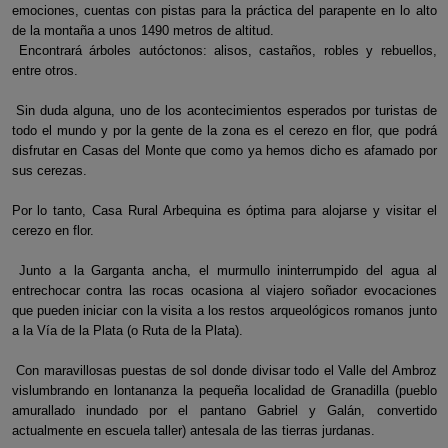
emociones, cuentas con pistas para la práctica del parapente en lo alto
de la montaña a unos 1490 metros de altitud.
Encontrará árboles autóctonos: alisos, castaños, robles y rebuellos,
entre otros.
Sin duda alguna, uno de los acontecimientos esperados por turistas de
todo el mundo y por la gente de la zona es el cerezo en flor, que podrá
disfrutar en Casas del Monte que como ya hemos dicho es afamado por
sus cerezas.
Por lo tanto, Casa Rural Arbequina es óptima para alojarse y visitar el
cerezo en flor.
Junto a la Garganta ancha, el murmullo ininterrumpido del agua al
entrechocar contra las rocas ocasiona al viajero soñador evocaciones
que pueden iniciar con la visita a los restos arqueológicos romanos junto
a la Vía de la Plata (o Ruta de la Plata).
Con maravillosas puestas de sol donde divisar todo el Valle del Ambroz
vislumbrando en lontananza la pequeña localidad de Granadilla (pueblo
amurallado inundado por el pantano Gabriel y Galán, convertido
actualmente en escuela taller) antesala de las tierras jurdanas.