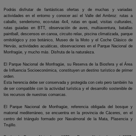
Podrás disfrutar de fantásticas ofertas y de muchas y variadas
actividades en el entorno y conocer así el Valle del Ambroz: rutas a
caballo, senderismo, eco-rutas 4x4, rutas en quad, visitas culturales,
rutas guiadas en BTT, observación de aves, multiaventura, batallas
paintball, descensos en canoa, circuito relax, piscina climatizada, parque
ornitológico y zoo botánico, Museo de la Moto y el Coche Clásico de
Hervás, actividades acuáticas, observaciones en el Parque Nacional de
Monfragüe, y mucho más. Disfruta de la naturaleza.
El Parque Nacional de Monfragüe, su Reserva de la Biosfera y el Área
de Influencia Socioeconómica, constituyen un destino turístico de primer
orden.
Esta herencia debe ser conservada y protegida con celo pero también ha
de ser compatible con la actividad turística y el desarrollo sostenible de
los recursos de nuestras comarcas.
El Parque Nacional de Monfragüe, referencia obligada del bosque y
matorral mediterráneo, se encuentra en la provincia de Cáceres, en el
centro del triángulo formado por Navalmoral de la Mata, Plasencia y
Trujillo.