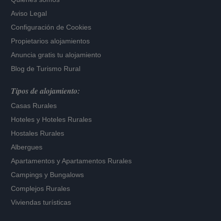
Aviso Legal
Configuración de Cookies
Propietarios alojamientos
Anuncia gratis tu alojamiento
Blog de Turismo Rural
Tipos de alojamiento:
Casas Rurales
Hoteles
y
Hoteles Rurales
Hostales Rurales
Albergues
Apartamentos
y
Apartamentos Rurales
Campings y Bungalows
Complejos Rurales
Viviendas turísticas