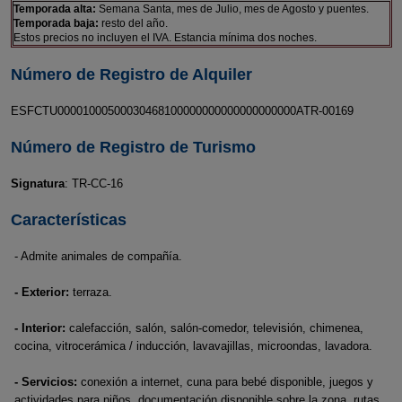
Temporada alta:
Semana Santa, mes de Julio, mes de Agosto y puentes.
Temporada baja:
resto del año.
Estos precios no incluyen el IVA. Estancia mínima dos noches.
Número de Registro de Alquiler
ESFCTU00001000500030468100000000000000000000ATR-00169
Número de Registro de Turismo
Signatura
: TR-CC-16
Características
- Admite animales de compañía.
- Exterior:
terraza.
- Interior:
calefacción, salón, salón-comedor, televisión, chimenea,
cocina, vitrocerámica / inducción, lavavajillas, microondas, lavadora.
- Servicios:
conexión a internet, cuna para bebé disponible, juegos y
actividades para niños, documentación disponible sobre la zona, rutas