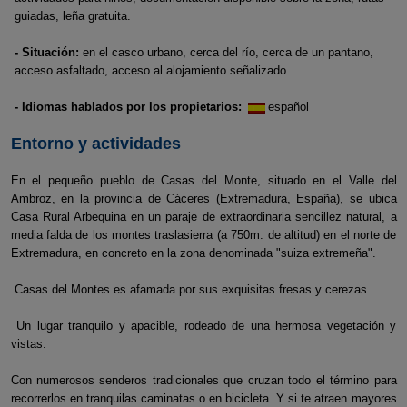
guiadas, leña gratuita.
- Situación:
en el casco urbano, cerca del río, cerca de un pantano,
acceso asfaltado, acceso al alojamiento señalizado.
- Idiomas hablados por los propietarios:
español
Entorno y actividades
En el pequeño pueblo de Casas del Monte, situado en el Valle del
Ambroz, en la provincia de Cáceres (Extremadura, España), se ubica
Casa Rural Arbequina en un paraje de extraordinaria sencillez natural, a
media falda de los montes traslasierra (a 750m. de altitud) en el norte de
Extremadura, en concreto en la zona denominada "suiza extremeña".
Casas del Montes es afamada por sus exquisitas fresas y cerezas.
Un lugar tranquilo y apacible, rodeado de una hermosa vegetación y
vistas.
Con numerosos senderos tradicionales que cruzan todo el término para
recorrerlos en tranquilas caminatas o en bicicleta. Y si te atraen mayores