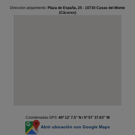
Dirección alojamiento:
Plaza de España, 25 - 10730 Casas del Monte
(Cáceres)
Coordenadas GPS:
40º 12' 7.5'' N / 5º 57' 37.63'' W
Abrir ubicación con Google Maps