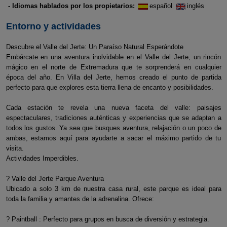
- Idiomas hablados por los propietarios:
español
inglés
Entorno y actividades
Descubre el Valle del Jerte: Un Paraíso Natural Esperándote
Embárcate en una aventura inolvidable en el Valle del Jerte, un rincón
mágico en el norte de Extremadura que te sorprenderá en cualquier
época del año. En Villa del Jerte, hemos creado el punto de partida
perfecto para que explores esta tierra llena de encanto y posibilidades.
Cada estación te revela una nueva faceta del valle: paisajes
espectaculares, tradiciones auténticas y experiencias que se adaptan a
todos los gustos. Ya sea que busques aventura, relajación o un poco de
ambas, estamos aquí para ayudarte a sacar el máximo partido de tu
visita.
Actividades Imperdibles.
? Valle del Jerte Parque Aventura
Ubicado a solo 3 km de nuestra casa rural, este parque es ideal para
toda la familia y amantes de la adrenalina. Ofrece:
? Paintball : Perfecto para grupos en busca de diversión y estrategia.