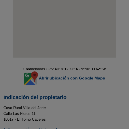
Coordenadas GPS:
40º 8' 12.32'' N / 5º 56' 33.62'' W
Abrir ubicación con Google Maps
Indicación del propietario
Casa Rural Villa del Jerte
Calle Las Flores 11
10617 - El Torno Caceres