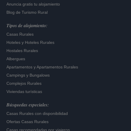
Anuncia gratis tu alojamiento
Blog de Turismo Rural
Tipos de alojamiento:
Casas Rurales
Hoteles
y
Hoteles Rurales
Hostales Rurales
Albergues
Apartamentos
y
Apartamentos Rurales
Campings y Bungalows
Complejos Rurales
Viviendas turísticas
Búsquedas especiales:
Casas Rurales con disponibilidad
Ofertas Casas Rurales
Casas recomendadas por viajeros