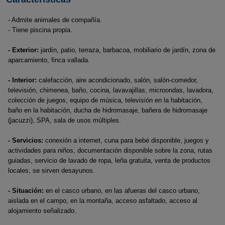
- Admite animales de compañía.
- Tiene piscina propia.
- Exterior:
jardín, patio, terraza, barbacoa, mobiliario de jardín, zona de
aparcamiento, finca vallada.
- Interior:
calefacción, aire acondicionado, salón, salón-comedor,
televisión, chimenea, baño, cocina, lavavajillas, microondas, lavadora,
colección de juegos, equipo de música, televisión en la habitación,
baño en la habitación, ducha de hidromasaje, bañera de hidromasaje
(jacuzzi), SPA, sala de usos múltiples.
- Servicios:
conexión a internet, cuna para bebé disponible, juegos y
actividades para niños, documentación disponible sobre la zona, rutas
guiadas, servicio de lavado de ropa, leña gratuita, venta de productos
locales, se sirven desayunos.
- Situación:
en el casco urbano, en las afueras del casco urbano,
aislada en el campo, en la montaña, acceso asfaltado, acceso al
alojamiento señalizado.