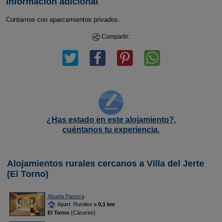
Información adicional
Contamos con aparcamientos privados.
Compartir:
¿Has estado en este alojamiento?,
cuéntanos tu experiencia.
Alojamientos rurales cercanos a Villa del Jerte
(El Torno)
Abuela Pastora
Apart. Rurales a
0,1 km
El Torno
(Cáceres)