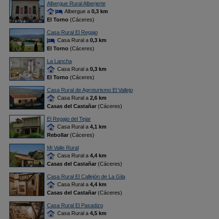
Albergue Rural Alberjerte
Albergue a
0,3 km
El Torno
(Cáceres)
Casa Rural El Regajo
Casa Rural a
0,3 km
El Torno
(Cáceres)
La Lancha
Casa Rural a
0,3 km
El Torno
(Cáceres)
Casa Rural de Agroturismo El Vallejo
Casa Rural a
2,6 km
Casas del Castañar
(Cáceres)
El Regajo del Tejar
Casa Rural a
4,1 km
Rebollar
(Cáceres)
Mi Valle Rural
Casa Rural a
4,4 km
Casas del Castañar
(Cáceres)
Casa Rural El Callejón de La Gila
Casa Rural a
4,4 km
Casas del Castañar
(Cáceres)
Casa Rural El Pasadizo
Casa Rural a
4,5 km