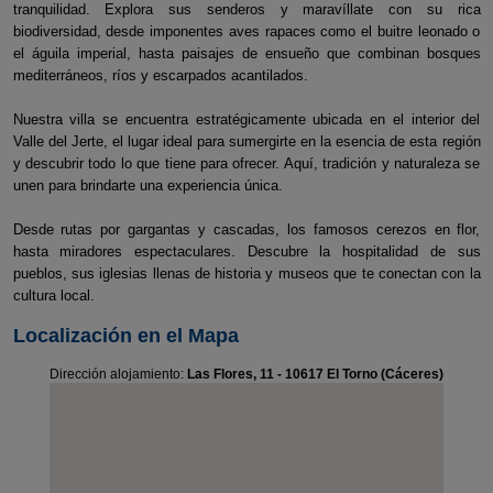
tranquilidad. Explora sus senderos y maravíllate con su rica
biodiversidad, desde imponentes aves rapaces como el buitre leonado o
el águila imperial, hasta paisajes de ensueño que combinan bosques
mediterráneos, ríos y escarpados acantilados.
Nuestra villa se encuentra estratégicamente ubicada en el interior del
Valle del Jerte, el lugar ideal para sumergirte en la esencia de esta región
y descubrir todo lo que tiene para ofrecer. Aquí, tradición y naturaleza se
unen para brindarte una experiencia única.
Desde rutas por gargantas y cascadas, los famosos cerezos en flor,
hasta miradores espectaculares. Descubre la hospitalidad de sus
pueblos, sus iglesias llenas de historia y museos que te conectan con la
cultura local.
Localización en el Mapa
Dirección alojamiento:
Las Flores, 11 - 10617 El Torno (Cáceres)