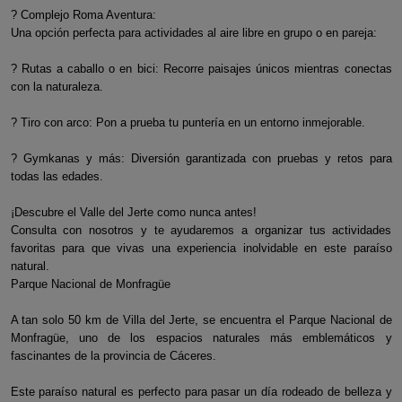
? Complejo Roma Aventura:
Una opción perfecta para actividades al aire libre en grupo o en pareja:
? Rutas a caballo o en bici: Recorre paisajes únicos mientras conectas
con la naturaleza.
? Tiro con arco: Pon a prueba tu puntería en un entorno inmejorable.
? Gymkanas y más: Diversión garantizada con pruebas y retos para
todas las edades.
¡Descubre el Valle del Jerte como nunca antes!
Consulta con nosotros y te ayudaremos a organizar tus actividades
favoritas para que vivas una experiencia inolvidable en este paraíso
natural.
Parque Nacional de Monfragüe
A tan solo 50 km de Villa del Jerte, se encuentra el Parque Nacional de
Monfragüe, uno de los espacios naturales más emblemáticos y
fascinantes de la provincia de Cáceres.
Este paraíso natural es perfecto para pasar un día rodeado de belleza y