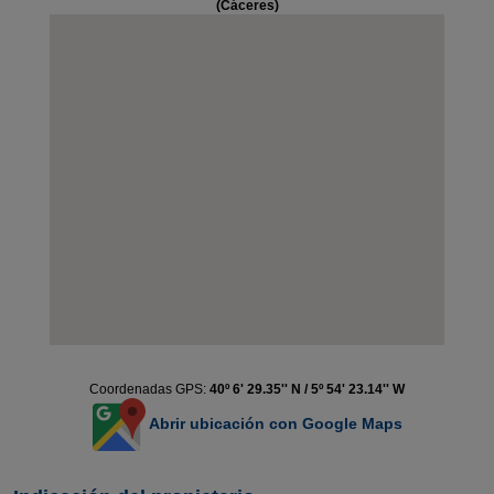
(Cáceres)
Coordenadas GPS:
40º 6' 29.35'' N / 5º 54' 23.14'' W
Abrir ubicación con Google Maps