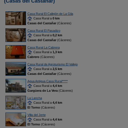
(Casas del Castañar)
Casa Rural El Callejón de La Gila
Casa Rural a
0 km
Casas del Castañar
(Cáceres)
Casa Rural El Pasadizo
Casa Rural a
0,2 km
Casas del Castañar
(Cáceres)
Casa Rural La Cabrera
Casa Rural a
1,3 km
Cabrero
(Cáceres)
Casa Rural de Agroturismo El Vallejo
Casa Rural a
2,5 km
Casas del Castañar
(Cáceres)
Agua Antigua Casa Rural*****
Casa Rural a
4,4 km
Gargüera de La Vera
(Cáceres)
La Lancha
Casa Rural a
4,4 km
El Torno
(Cáceres)
Villa del Jerte
Casa Rural a
4,4 km
El Torno
(Cáceres)