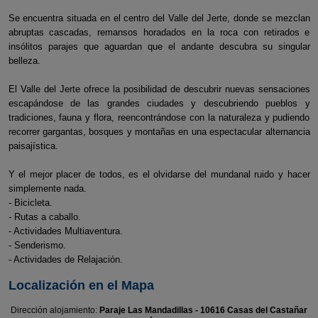
Se encuentra situada en el centro del Valle del Jerte, donde se mezclan
abruptas cascadas, remansos horadados en la roca con retirados e
insólitos parajes que aguardan que el andante descubra su singular
belleza.
El Valle del Jerte ofrece la posibilidad de descubrir nuevas sensaciones
escapándose de las grandes ciudades y descubriendo pueblos y
tradiciones, fauna y flora, reencontrándose con la naturaleza y pudiendo
recorrer gargantas, bosques y montañas en una espectacular alternancia
paisajística.
Y el mejor placer de todos, es el olvidarse del mundanal ruido y hacer
simplemente nada.
- Bicicleta.
- Rutas a caballo.
- Actividades Multiaventura.
- Senderismo.
- Actividades de Relajación.
Localización en el Mapa
Dirección alojamiento:
Paraje Las Mandadillas - 10616 Casas del Castañar