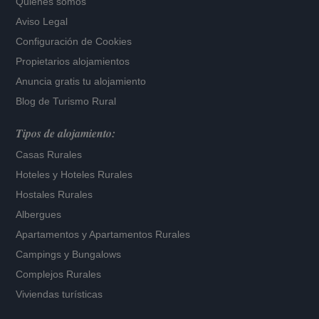
Quiénes somos
Aviso Legal
Configuración de Cookies
Propietarios alojamientos
Anuncia gratis tu alojamiento
Blog de Turismo Rural
Tipos de alojamiento:
Casas Rurales
Hoteles
y
Hoteles Rurales
Hostales Rurales
Albergues
Apartamentos
y
Apartamentos Rurales
Campings y Bungalows
Complejos Rurales
Viviendas turísticas