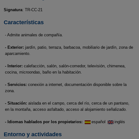
Signatura
: TR-CC-21
Características
- Admite animales de compañía.
- Exterior:
jardín, patio, terraza, barbacoa, mobiliario de jardín, zona de
aparcamiento.
- Interior:
calefacción, salón, salón-comedor, televisión, chimenea,
cocina, microondas, baño en la habitación.
- Servicios:
conexión a internet, documentación disponible sobre la
zona.
- Situación:
aislada en el campo, cerca del río, cerca de un pantano,
en la montaña, acceso asfaltado, acceso al alojamiento señalizado.
- Idiomas hablados por los propietarios:
español
inglés
Entorno y actividades