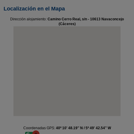
Localización en el Mapa
Dirección alojamiento:
Camino Cerro Real, s/n - 10613 Navaconcejo
(Cáceres)
Coordenadas GPS:
40º 10' 48.19'' N / 5º 49' 42.54'' W