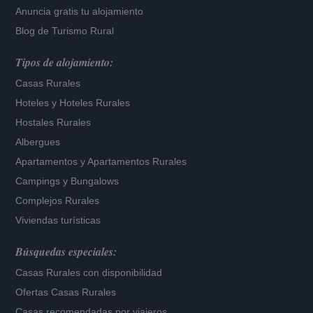
Anuncia gratis tu alojamiento
Blog de Turismo Rural
Tipos de alojamiento:
Casas Rurales
Hoteles
y
Hoteles Rurales
Hostales Rurales
Albergues
Apartamentos
y
Apartamentos Rurales
Campings y Bungalows
Complejos Rurales
Viviendas turísticas
Búsquedas especiales:
Casas Rurales con disponibilidad
Ofertas Casas Rurales
Casas recomendadas por viajeros