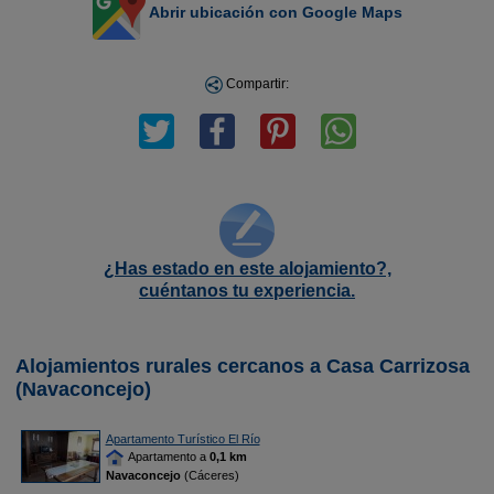
Abrir ubicación con Google Maps
Compartir:
¿Has estado en este alojamiento?,
cuéntanos tu experiencia.
Alojamientos rurales cercanos a Casa Carrizosa
(Navaconcejo)
Apartamento Turístico El Río
Apartamento a
0,1 km
Navaconcejo
(Cáceres)