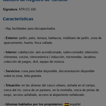
Signatura
: ATR-CC-150
Características
- Hay facilidades para discapacitados.
- Exterior:
jardín, patio, terraza, barbacoa, mobiliario de jardín, zona de
aparcamiento, huerta, finca vallada.
- Interior:
calefacción, aire acondicionado, salón-comedor, televisión,
chimenea, cocina, vitrocerámica / inducción, microondas, lavadora,
colección de juegos, dvd, equipo de música.
- Servicios:
cuna para bebé disponible, documentación disponible
sobre la zona, leña gratuita.
- Situación:
en las afueras del casco urbano, aislada en el campo,
cerca del río, cerca de un pantano, en la montaña, cerca de pistas de
esquí, acceso asfaltado, acceso al alojamiento señalizado.
- Idiomas hablados por los propietarios:
español