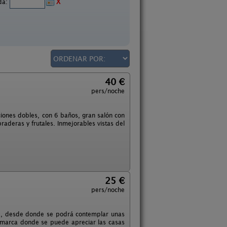
ida:
X
40 €
pers/noche
ciones dobles, con 6 baños, gran salón con
aderas y frutales. Inmejorables vistas del
25 €
pers/noche
erte, desde donde se podrá contemplar unas
comarca donde se puede apreciar las casas