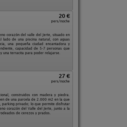
20 €
pers/noche
o corazón del valle del Jerte, situado en
l lado de una piscina natural, con aguas
encia, una pequeña ciudad encantadora y
endiente, capacidad de 5-7 personas que
 una terracita para poder relajarse.
27 €
pers/noche
ional, construidos con madera y piedra.
nen de una parcela de 2.000 m2 en la que
 parking privado; lo que permite disfrutar
no corazón del Valle del Jerte, junto a la
, rodeados de cerezos y prados.