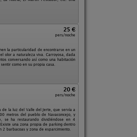
25 €
pers/noche
en la particularidad de encontrarse en un
 el olor a naturaleza viva. Carroyosa, dada
ntos conversando así como una habitación
sentir como en su propia casa.
20 €
pers/noche
de la luz del Valle del Jerte, que servía a
 600 metros del pueblo de Navaconcejo, y
e, se ha restaurando dividiéndose en 4
 Existe una zona propia de parking dentro
on 2 barbacoas y zona de esparcimiento.