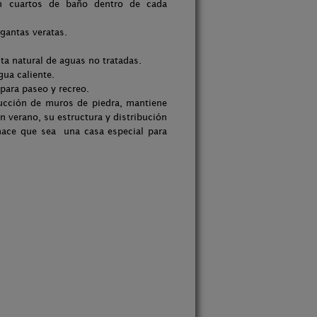
on cuartos de baño dentro de cada
gantas veratas.
ta natural de aguas no tratadas.
gua caliente.
ara paseo y recreo.
ucción de muros de piedra, mantiene
 verano, su estructura y distribución
 hace que sea una casa especial para