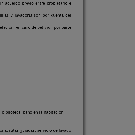
un acuerdo previo entre propietario e
jillas y lavadora) son por cuenta del
efacion, en caso de petición por parte
 biblioteca, baño en la habitación,
na, rutas guiadas, servicio de lavado