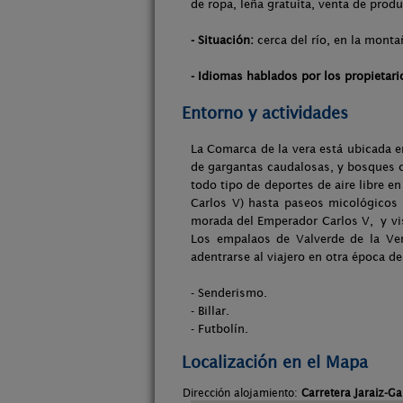
de ropa, leña gratuita, venta de prod
- Situación:
cerca del río, en la monta
- Idiomas hablados por los propietari
Entorno y actividades
La Comarca de la vera está ubicada en
de gargantas caudalosas, y bosques c
todo tipo de deportes de aire libre en
Carlos V) hasta paseos micológicos 
morada del Emperador Carlos V, y vis
Los empalaos de Valverde de la Ver
adentrarse al viajero en otra época de
- Senderismo.
- Billar.
- Futbolín.
Localización en el Mapa
Dirección alojamiento:
Carretera Jaraiz-G