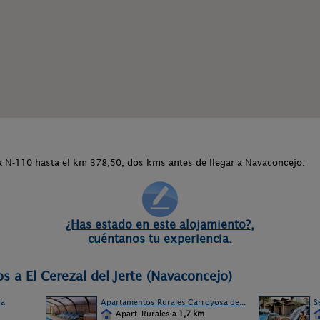
la N-110 hasta el km 378,50, dos kms antes de llegar a Navaconcejo.
¿Has estado en este alojamiento?,
cuéntanos tu experiencia.
s a El Cerezal del Jerte (Navaconcejo)
ía
Apartamentos Rurales Carroyosa de...
S
Apart. Rurales a
1,7 km