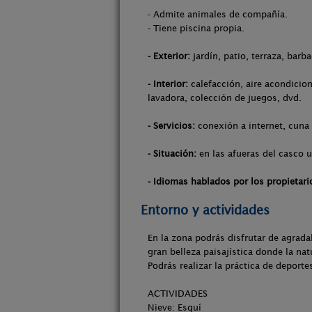
- Admite animales de compañía.
- Tiene piscina propia.
- Exterior:
jardín, patio, terraza, barb
- Interior:
calefacción, aire acondicion
lavadora, colección de juegos, dvd.
- Servicios:
conexión a internet, cuna 
- Situación:
en las afueras del casco u
- Idiomas hablados por los propietari
Entorno y actividades
En la zona podrás disfrutar de agrada
gran belleza paisajística donde la nat
Podrás realizar la práctica de deport
ACTIVIDADES
Nieve: Esquí