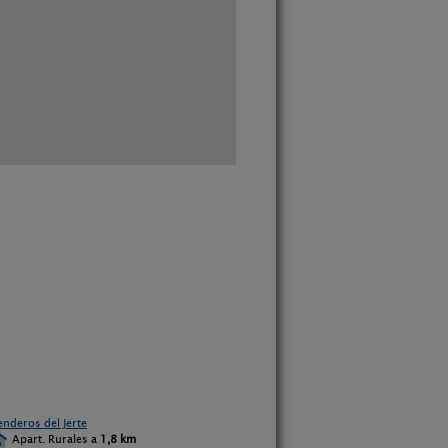
enderos del Jerte
Apart. Rurales a
1,8 km