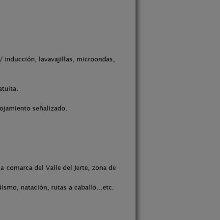
/ inducción, lavavajillas, microondas,
tuita.
lojamiento señalizado.
a comarca del Valle del Jerte, zona de
üismo, natación, rutas a caballo…etc.