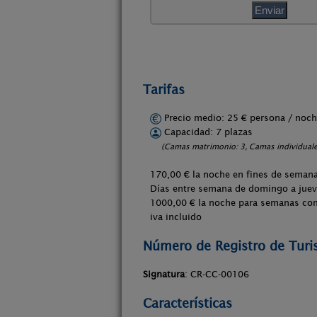
Tarifas
Precio medio: 25 € persona / no
Capacidad: 7 plazas
(Camas matrimonio: 3, Camas individuale
170,00 € la noche en fines de semana 
Días entre semana de domingo a jue
1000,00 € la noche para semanas co
iva incluido
Número de Registro de Tur
Signatura
: CR-CC-00106
Características