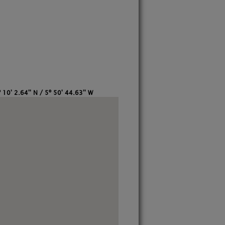
 10' 2.64'' N / 5º 50' 44.63'' W