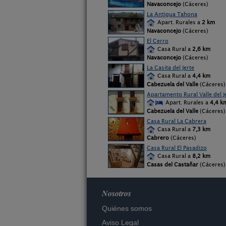
Navaconcejo
(Cáceres)
La Antigua Tahona
Apart. Rurales a
2 km
Navaconcejo
(Cáceres)
El Cerro
Casa Rural a
2,6 km
Navaconcejo
(Cáceres)
La Casita del Jerte
Casa Rural a
4,4 km
Cabezuela del Valle
(Cáceres)
Apartamento Rural Valle del Je
Apart. Rurales a
4,4 k
Cabezuela del Valle
(Cáceres)
Casa Rural La Cabrera
Casa Rural a
7,3 km
Cabrero
(Cáceres)
Casa Rural El Pasadizo
Casa Rural a
8,2 km
Casas del Castañar
(Cáceres)
Nosotros
Quiénes somos
Aviso Legal