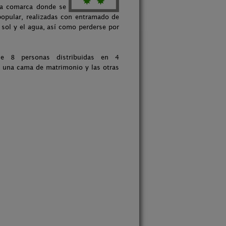
 la comarca donde se
 popular, realizadas con entramado de
 sol y el agua, así como perderse por
e 8 personas distribuidas en 4
n una cama de matrimonio y las otras