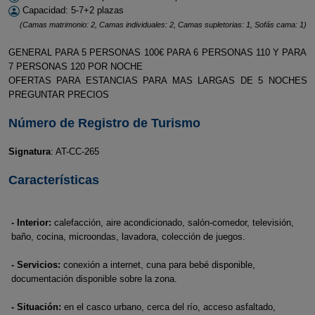
Capacidad: 5-7+2 plazas
(Camas matrimonio: 2, Camas individuales: 2, Camas supletorias: 1, Sofás cama: 1)
GENERAL PARA 5 PERSONAS 100€ PARA 6 PERSONAS 110 Y PARA
7 PERSONAS 120 POR NOCHE
OFERTAS PARA ESTANCIAS PARA MAS LARGAS DE 5 NOCHES
PREGUNTAR PRECIOS
Número de Registro de Turismo
Signatura
: AT-CC-265
Características
- Interior:
calefacción, aire acondicionado, salón-comedor, televisión,
baño, cocina, microondas, lavadora, colección de juegos.
- Servicios:
conexión a internet, cuna para bebé disponible,
documentación disponible sobre la zona.
- Situación:
en el casco urbano, cerca del río, acceso asfaltado,