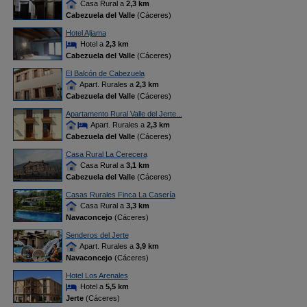
Casa Rural a
2,3 km
Cabezuela del Valle
(Cáceres)
Hotel Aljama
Hotel a
2,3 km
Cabezuela del Valle
(Cáceres)
El Balcón de Cabezuela
Apart. Rurales a
2,3 km
Cabezuela del Valle
(Cáceres)
Apartamento Rural Valle del Jerte...
Apart. Rurales a
2,3 km
Cabezuela del Valle
(Cáceres)
Casa Rural La Cerecera
Casa Rural a
3,1 km
Cabezuela del Valle
(Cáceres)
Casas Rurales Finca La Casería
Casa Rural a
3,3 km
Navaconcejo
(Cáceres)
Senderos del Jerte
Apart. Rurales a
3,9 km
Navaconcejo
(Cáceres)
Hotel Los Arenales
Hotel a
5,5 km
Jerte
(Cáceres)