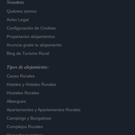
Nosotros
Quiénes somos
Aviso Legal
Configuración de Cookies
Propietarios alojamientos
Anuncia gratis tu alojamiento
Blog de Turismo Rural
Tipos de alojamiento:
Casas Rurales
Hoteles
y
Hoteles Rurales
Hostales Rurales
Albergues
Apartamentos
y
Apartamentos Rurales
Campings y Bungalows
Complejos Rurales