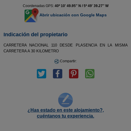
Coordenadas GPS:
40º 10' 49.95'' N / 5º 49' 39.27'' W
Abrir ubicación con Google Maps
Indicación del propietario
CARRETERA NACIONAL 110 DESDE PLASENCIA EN LA MISMA
CARRETERA A 30 KILOMETRO
Compartir:
¿Has estado en este alojamiento?,
cuéntanos tu experiencia.