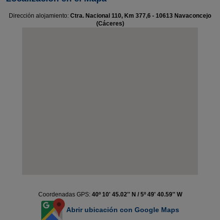
Dirección alojamiento:
Ctra. Nacional 110, Km 377,6 - 10613 Navaconcejo
(Cáceres)
Coordenadas GPS:
40º 10' 45.02'' N / 5º 49' 40.59'' W
Abrir ubicación con Google Maps