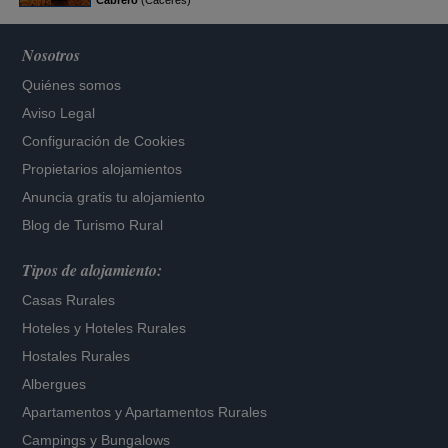
Cabrero
(Cáceres)
Nosotros
Quiénes somos
Aviso Legal
Configuración de Cookies
Propietarios alojamientos
Anuncia gratis tu alojamiento
Blog de Turismo Rural
Tipos de alojamiento:
Casas Rurales
Hoteles
y
Hoteles Rurales
Hostales Rurales
Albergues
Apartamentos
y
Apartamentos Rurales
Campings y Bungalows