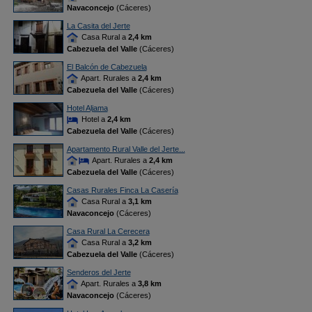
Navaconcejo
(Cáceres)
La Casita del Jerte
Casa Rural a
2,4 km
Cabezuela del Valle
(Cáceres)
El Balcón de Cabezuela
Apart. Rurales a
2,4 km
Cabezuela del Valle
(Cáceres)
Hotel Aljama
Hotel a
2,4 km
Cabezuela del Valle
(Cáceres)
Apartamento Rural Valle del Jerte...
Apart. Rurales a
2,4 km
Cabezuela del Valle
(Cáceres)
Casas Rurales Finca La Casería
Casa Rural a
3,1 km
Navaconcejo
(Cáceres)
Casa Rural La Cerecera
Casa Rural a
3,2 km
Cabezuela del Valle
(Cáceres)
Senderos del Jerte
Apart. Rurales a
3,8 km
Navaconcejo
(Cáceres)