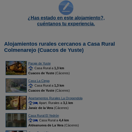
¿Has estado en este alojamiento?,
cuéntanos tu experiencia.
Alojamientos rurales cercanos a Casa Rural
Colmenarejo (Cuacos de Yuste)
Paraje de Yuste
Casa Rural a
1,3 km
Cuacos de Yuste
(Cáceres)
Casa La Ciega
Casa Rural a
1,3 km
Cuacos de Yuste
(Cáceres)
Apartamentos Rurales La Oropendola
Apart. Rurales a
3,1 km
Jaraiz de la Vera
(Cáceres)
Casa Rural El Yedrón
Casa Rural a
4,4 km
Aldeanueva de La Vera
(Cáceres)