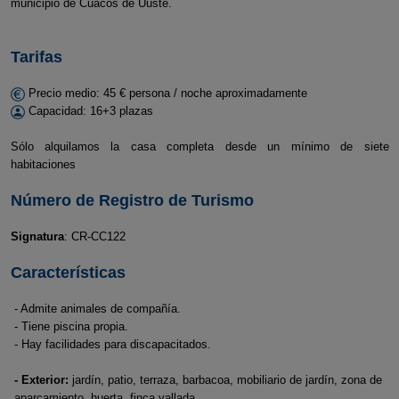
municipio de Cuacos de Uuste.
Tarifas
Precio medio: 45 € persona / noche aproximadamente
Capacidad: 16+3 plazas
Sólo alquilamos la casa completa desde un mínimo de siete
habitaciones
Número de Registro de Turismo
Signatura
: CR-CC122
Características
- Admite animales de compañía.
- Tiene piscina propia.
- Hay facilidades para discapacitados.
- Exterior:
jardín, patio, terraza, barbacoa, mobiliario de jardín, zona de
aparcamiento, huerta, finca vallada.