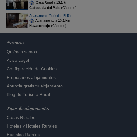
Casa Rural a
13,1 km
Cabezuela del Valle
(Cáceres)
Apartamento Turístico El Río
Apartamento a
13,1 km
Navaconcejo
(Cáceres)
Nosotros
Quiénes somos
Aviso Legal
Configuración de Cookies
Propietarios alojamientos
Anuncia gratis tu alojamiento
Blog de Turismo Rural
Tipos de alojamiento:
Casas Rurales
Hoteles
y
Hoteles Rurales
Hostales Rurales