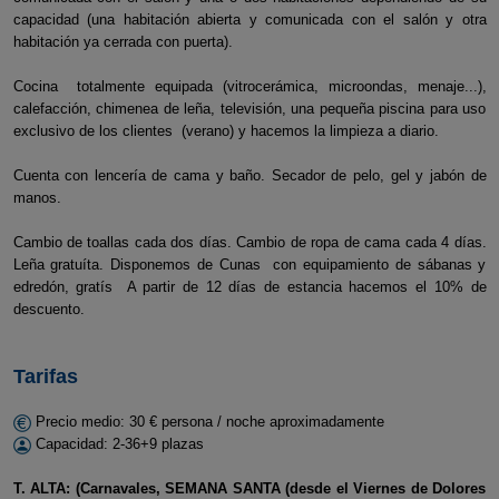
capacidad (una habitación abierta y comunicada con el salón y otra
habitación ya cerrada con puerta).
Cocina totalmente equipada (vitrocerámica, microondas, menaje...),
calefacción, chimenea de leña, televisión, una pequeña piscina para uso
exclusivo de los clientes (verano) y hacemos la limpieza a diario.
Cuenta con lencería de cama y baño. Secador de pelo, gel y jabón de
manos.
Cambio de toallas cada dos días. Cambio de ropa de cama cada 4 días.
Leña gratuíta. Disponemos de Cunas con equipamiento de sábanas y
edredón, gratís A partir de 12 días de estancia hacemos el 10% de
descuento.
Tarifas
Precio medio: 30 € persona / noche aproximadamente
Capacidad: 2-36+9 plazas
T. ALTA: (Carnavales, SEMANA SANTA (desde el Viernes de Dolores