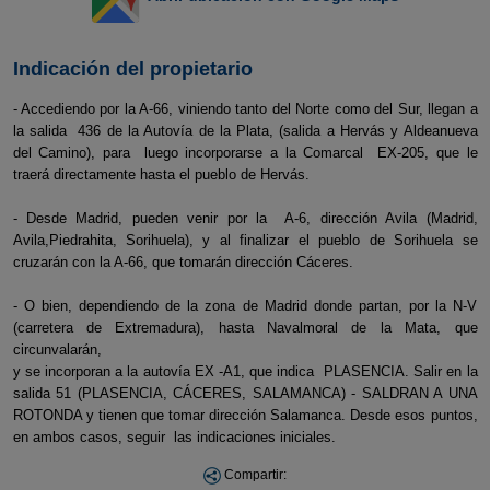
Indicación del propietario
- Accediendo por la A-66, viniendo tanto del Norte como del Sur, llegan a
la salida 436 de la Autovía de la Plata, (salida a Hervás y Aldeanueva
del Camino), para luego incorporarse a la Comarcal EX-205, que le
traerá directamente hasta el pueblo de Hervás.
- Desde Madrid, pueden venir por la A-6, dirección Avila (Madrid,
Avila,Piedrahita, Sorihuela), y al finalizar el pueblo de Sorihuela se
cruzarán con la A-66, que tomarán dirección Cáceres.
- O bien, dependiendo de la zona de Madrid donde partan, por la N-V
(carretera de Extremadura), hasta Navalmoral de la Mata, que
circunvalarán,
y se incorporan a la autovía EX -A1, que indica PLASENCIA. Salir en la
salida 51 (PLASENCIA, CÁCERES, SALAMANCA) - SALDRAN A UNA
ROTONDA y tienen que tomar dirección Salamanca. Desde esos puntos,
en ambos casos, seguir las indicaciones iniciales.
Compartir: