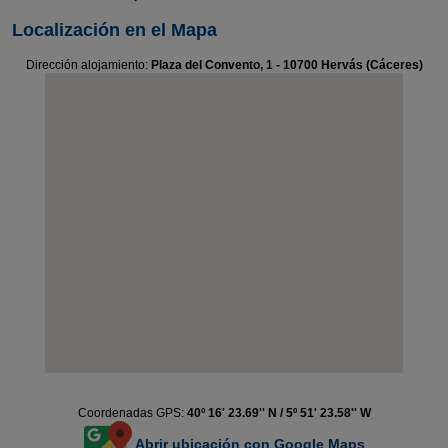
Localización en el Mapa
Dirección alojamiento:
Plaza del Convento, 1 - 10700 Hervás (Cáceres)
Coordenadas GPS:
40º 16' 23.69'' N / 5º 51' 23.58'' W
Abrir ubicación con Google Maps