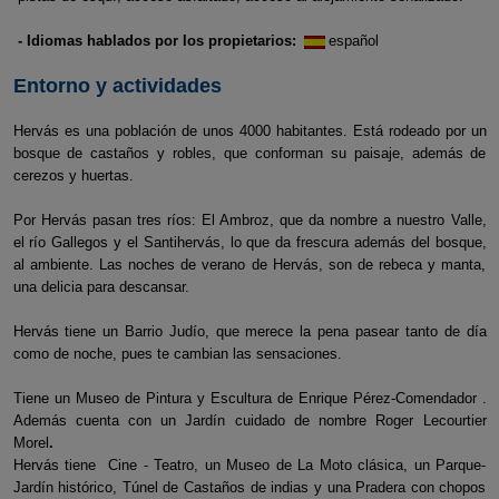
- Idiomas hablados por los propietarios:
español
Entorno y actividades
Hervás es una población de unos 4000 habitantes. Está rodeado por un
bosque de castaños y robles, que conforman su paisaje, además de
cerezos y huertas.
Por Hervás pasan tres ríos: El Ambroz, que da nombre a nuestro Valle,
el río Gallegos y el Santihervás, lo que da frescura además del bosque,
al ambiente. Las noches de verano de Hervás, son de rebeca y manta,
una delicia para descansar.
Hervás tiene un Barrio Judío, que merece la pena pasear tanto de día
como de noche, pues te cambian las sensaciones.
Tiene un Museo de Pintura y Escultura de Enrique Pérez-Comendador .
Además cuenta con un Jardín cuidado de nombre Roger Lecourtier
Morel
.
Hervás tiene Cine - Teatro, un Museo de La Moto clásica, un Parque-
Jardín histórico, Túnel de Castaños de indias y una Pradera con chopos