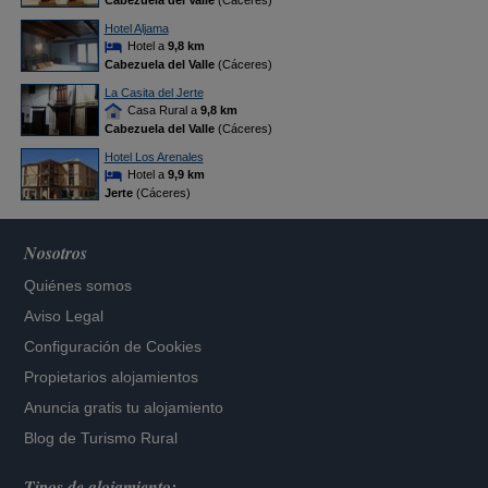
Cabezuela del Valle
(Cáceres)
Hotel Aljama
Hotel a
9,8 km
Cabezuela del Valle
(Cáceres)
La Casita del Jerte
Casa Rural a
9,8 km
Cabezuela del Valle
(Cáceres)
Hotel Los Arenales
Hotel a
9,9 km
Jerte
(Cáceres)
Nosotros
Quiénes somos
Aviso Legal
Configuración de Cookies
Propietarios alojamientos
Anuncia gratis tu alojamiento
Blog de Turismo Rural
Tipos de alojamiento: