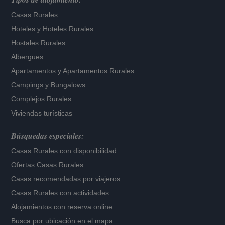
Casas Rurales
Hoteles
y
Hoteles Rurales
Hostales Rurales
Albergues
Apartamentos
y
Apartamentos Rurales
Campings y Bungalows
Complejos Rurales
Viviendas turísticas
Búsquedas especiales:
Casas Rurales con disponibilidad
Ofertas Casas Rurales
Casas recomendadas por viajeros
Casas Rurales con actividades
Alojamientos con reserva online
Busca por ubicación en el mapa