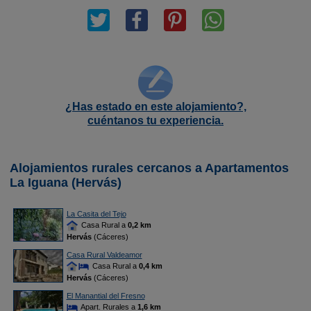
¿Has estado en este alojamiento?,
cuéntanos tu experiencia.
Alojamientos rurales cercanos a Apartamentos
La Iguana (Hervás)
La Casita del Tejo
Casa Rural a
0,2 km
Hervás
(Cáceres)
Casa Rural Valdeamor
Casa Rural a
0,4 km
Hervás
(Cáceres)
El Manantial del Fresno
Apart. Rurales a
1,6 km