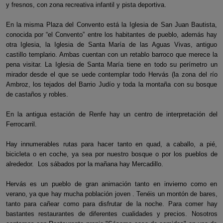
y fresnos, con zona recreativa infantil y pista deportiva.
En la misma Plaza del Convento está la Iglesia de San Juan Bautista,
conocida por “el Convento” entre los habitantes de pueblo, además hay
otra Iglesia, la Iglesia de Santa María de las Aguas Vivas, antiguo
castillo templario. Ambas cuentan con un retablo barroco que merece la
pena visitar. La Iglesia de Santa María tiene en todo su perímetro un
mirador desde el que se uede contemplar todo Hervás (la zona del río
Ambroz, los tejados del Barrio Judío y toda la montaña con su bosque
de castaños y robles.
En la antigua estación de Renfe hay un centro de interpretación del
Ferrocarril.
Hay innumerables rutas para hacer tanto en quad, a caballo, a pié,
bicicleta o en coche, ya sea por nuestro bosque o por los pueblos de
alrededor. Los sábados por la mañana hay Mercadillo.
Hervás es un pueblo de gran animación tanto en invierno como en
verano, ya que hay mucha población joven . Tenéis un montón de bares,
tanto para cañear como para disfrutar de la noche. Para comer hay
bastantes restaurantes de diferentes cualidades y precios. Nosotros