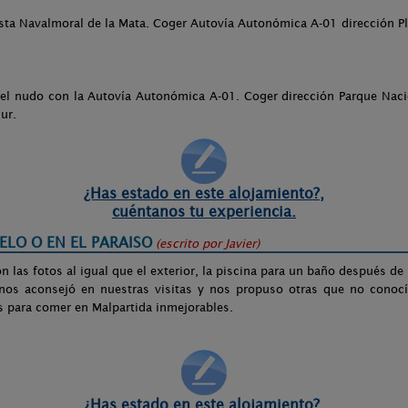
sta Navalmoral de la Mata. Coger Autovía Autonómica A-01 dirección Pl
ta el nudo con la Autovía Autonómica A-01. Coger dirección Parque Nac
ur.
¿Has estado en este alojamiento?,
cuéntanos tu experiencia.
IELO O EN EL PARAISO
(escrito por
Javier
)
n las fotos al igual que el exterior, la piscina para un baño después de
nos aconsejó en nuestras visitas y nos propuso otras que no conocí
os para comer en Malpartida inmejorables.
¿Has estado en este alojamiento?,