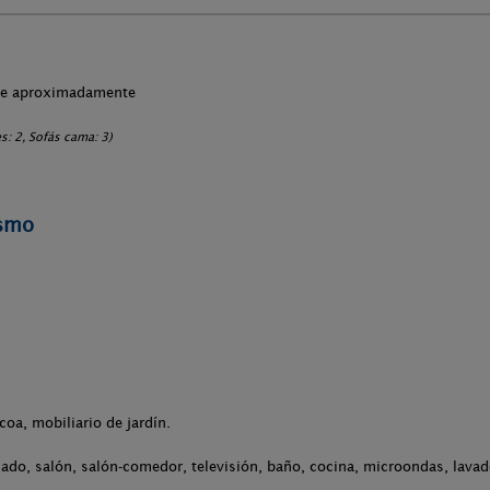
che aproximadamente
: 2, Sofás cama: 3)
ismo
.
coa, mobiliario de jardín.
ado, salón, salón-comedor, televisión, baño, cocina, microondas, lavado