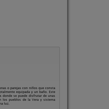
sonas o parejas con niños que consta
otalmente equipada y un baño. Este
as donde se puede disfrutar de unas
an los pueblos de la Vera y sistema
ha luz.