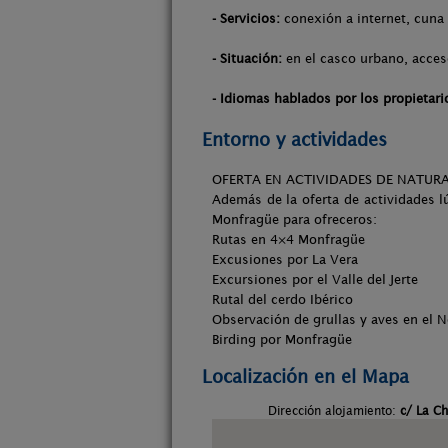
- Servicios:
conexión a internet, cuna
- Situación:
en el casco urbano, acces
- Idiomas hablados por los propietari
Entorno y actividades
OFERTA EN ACTIVIDADES DE NATURA
Además de la oferta de actividades l
Monfragüe para ofreceros:
Rutas en 4×4 Monfragüe
Excusiones por La Vera
Excursiones por el Valle del Jerte
Rutal del cerdo Ibérico
Observación de grullas y aves en el 
Birding por Monfragüe
Localización en el Mapa
Dirección alojamiento:
c/ La Ch