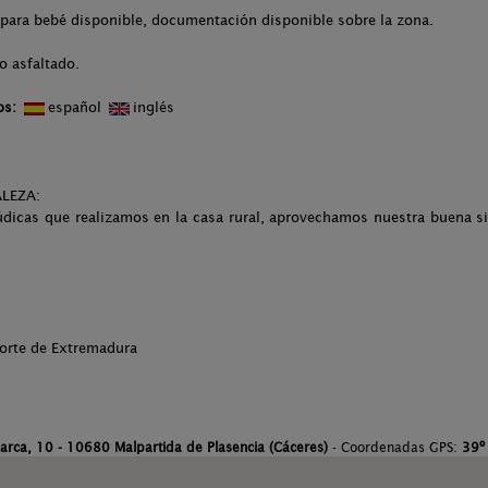
 para bebé disponible, documentación disponible sobre la zona.
o asfaltado.
os:
español
inglés
LEZA:
údicas que realizamos en la casa rural, aprovechamos nuestra buena s
Norte de Extremadura
arca, 10 - 10680 Malpartida de Plasencia (Cáceres)
- Coordenadas GPS:
39º 