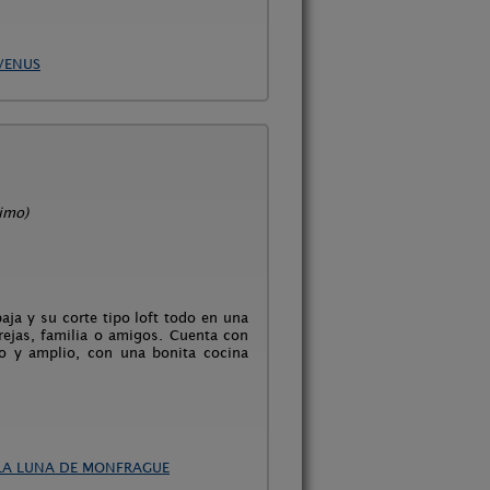
VENUS
nimo)
ja y su corte tipo loft todo en una
ejas, familia o amigos. Cuenta con
 y amplio, con una bonita cocina
 LA LUNA DE MONFRAGUE