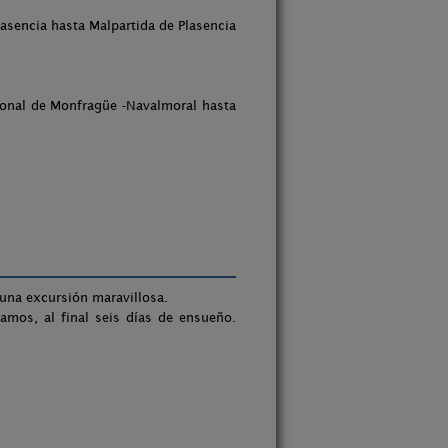
asencia hasta Malpartida de Plasencia
ional de Monfragüe -Navalmoral hasta
 una excursión maravillosa.
amos, al final seis días de ensueño.