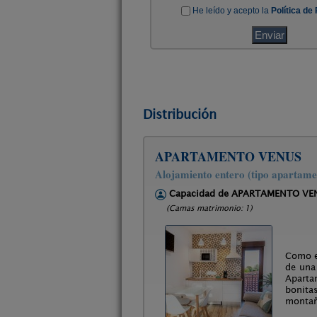
Distribución
APARTAMENTO VENUS
Alojamiento entero (tipo apartame
Capacidad de APARTAMENTO VE
(Camas matrimonio: 1)
Como el
de una
Aparta
bonita
montañ