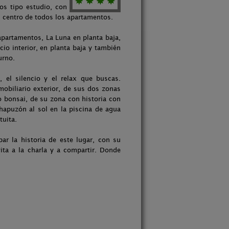
s tipo estudio, con
el centro de todos los apartamentos.
 apartamentos, La Luna en planta baja,
cio interior, en planta baja y también
urno.
, el silencio y el relax que buscas.
mobiliario exterior, de sus dos zonas
o bonsai, de su zona con historia con
hapuzón al sol en la piscina de agua
tuita.
r la historia de este lugar, con su
ita a la charla y a compartir. Donde