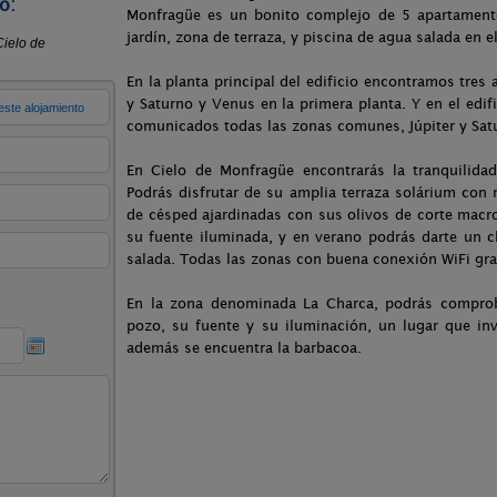
o:
Monfragüe es un bonito complejo de 5 apartamento
jardín, zona de terraza, y piscina de agua salada en 
En la planta principal del edificio encontramos tres
y Saturno y Venus en la primera planta. Y en el edifi
comunicados todas las zonas comunes, Júpiter y Sat
En Cielo de Monfragüe encontrarás la tranquilidad
Podrás disfrutar de su amplia terraza solárium con 
de césped ajardinadas con sus olivos de corte macr
su fuente iluminada, y en verano podrás darte un c
salada. Todas las zonas con buena conexión WiFi gra
En la zona denominada La Charca, podrás comproba
pozo, su fuente y su iluminación, un lugar que inv
además se encuentra la barbacoa.