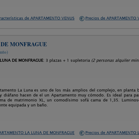
racterísticas de APARTAMENTO VENUS
Precios de APARTAMENTO 
 DE MONFRAGUE
nto)
 LUNA DE MONFRAGUE
: 3 plazas + 1 supletoria
(2 personas alquiler mí
rtamento La Luna es uno de los más amplios del complejo, en planta ba
 y diáfano hacen de el un Apartamento muy cómodo. Es ideal para par
ma de matrimonio XL, un comodísimo sofá cama de 1,35. Luminoso
ente equipada y un baño.
 APARTAMENTO LA LUNA DE MONFRAGUE
Precios de APARTAMENTO