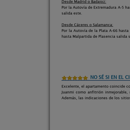
Desde Madrid o Badajoz:
Por la Autovía de Extremadura A-5 ha
salida este.
Desde Cáceres o Salamanca:
Por la Autovía de la Plata A-66 has
hasta Malpartida de Plasencia salida s
NO SÉ SI EN EL C
Excelente, el apartamento coincide co
Juanmi como anfitrión inmejorable, 
Además, las indicaciones de los siti