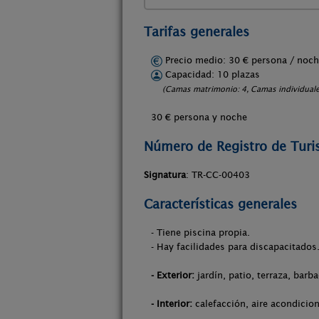
Tarifas generales
Precio medio: 30 € persona / no
Capacidad: 10 plazas
(Camas matrimonio: 4, Camas individuales
30 € persona y noche
Número de Registro de Tur
Signatura
: TR-CC-00403
Características generales
- Tiene piscina propia.
- Hay facilidades para discapacitados
- Exterior:
jardín, patio, terraza, barba
- Interior:
calefacción, aire acondicion