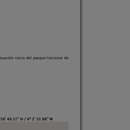
ituación cerca del parque Nacional de
58' 49.31'' N / 6º 2' 32.98'' W