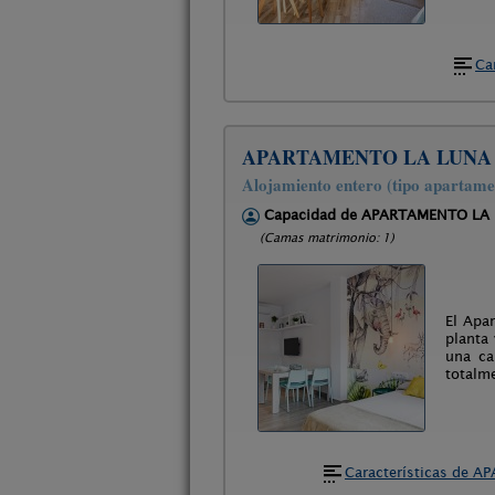
Ca
APARTAMENTO LA LUNA
Alojamiento entero (tipo apartame
Capacidad de APARTAMENTO LA
(Camas matrimonio: 1)
El Apa
planta
una ca
totalm
Características de