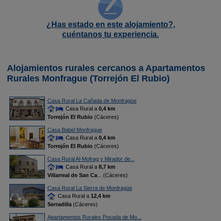
¿Has estado en este alojamiento?,
cuéntanos tu experiencia.
Alojamientos rurales cercanos a Apartamentos
Rurales Monfrague (Torrejón El Rubio)
Casa Rural La Cañada de Monfragüe
Casa Rural a
0,4 km
Torrejón El Rubio
(Cáceres)
Casa Babel Monfrague
Casa Rural a
0,4 km
Torrejón El Rubio
(Cáceres)
Casa Rural Al-Mofrag y Mirador de...
Casa Rural a
8,7 km
Villarreal de San Ca
... (Cáceres)
Casa Rural La Sierra de Monfragüe
Casa Rural a
12,4 km
Serradilla
(Cáceres)
Apartamentos Rurales Posada de Mo...