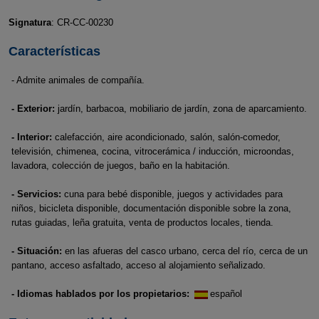
Signatura
: CR-CC-00230
Características
- Admite animales de compañía.
- Exterior:
jardín, barbacoa, mobiliario de jardín, zona de aparcamiento.
- Interior:
calefacción, aire acondicionado, salón, salón-comedor,
televisión, chimenea, cocina, vitrocerámica / inducción, microondas,
lavadora, colección de juegos, baño en la habitación.
- Servicios:
cuna para bebé disponible, juegos y actividades para
niños, bicicleta disponible, documentación disponible sobre la zona,
rutas guiadas, leña gratuita, venta de productos locales, tienda.
- Situación:
en las afueras del casco urbano, cerca del río, cerca de un
pantano, acceso asfaltado, acceso al alojamiento señalizado.
- Idiomas hablados por los propietarios:
español