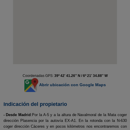
Coordenadas GPS:
39º 42' 41.26'' N / 6º 21' 34.88'' W
Abrir ubicación con Google Maps
Indicación del propietario
- Desde Madrid
:Por la A-5 y a la altura de Navalmoral de la Mata coger
dirección Plasencia por la autovía EX-A1. En la rotonda con la N-630
coger dirección Cáceres y en pocos kilómetros nos encontraremos con