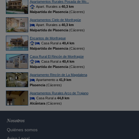
Apartamentos Rurales Posada de Mo...
Apart. Rurales a
40,3 km
Malpartida de Plasencia
(Cáceres)
Apartamentos Cielo de Monfragüe
Apart. Rurales a
40,3 km
Malpartida de Plasencia
(Cáceres)
Encantos de Monfrague
Casa Rural a
40,4 km
Malpartida de Plasencia
(Cáceres)
Casa Rural El Rincón de Monfragüe
Casa Rural a
40,4 km
Malpartida de Plasencia
(Cáceres)
Apartamento Rincón de La Magdalena
Apartamento a
41,9 km
Plasencia
(Cáceres)
Apartamentos Rurales Arco de Trajano
Casa Rural a
44,8 km
Alcántara
(Cáceres)
Nosotros
Quiénes somos
Aviso Legal