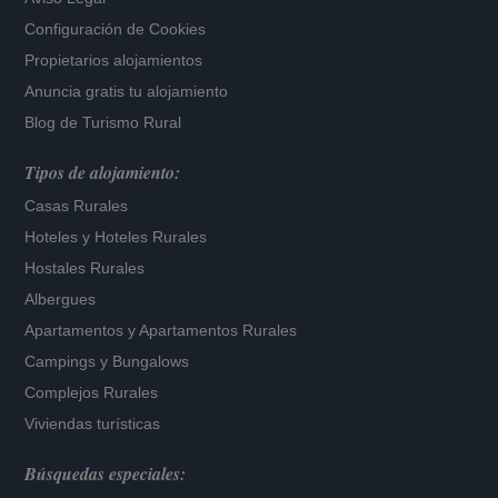
Configuración de Cookies
Propietarios alojamientos
Anuncia gratis tu alojamiento
Blog de Turismo Rural
Tipos de alojamiento:
Casas Rurales
Hoteles
y
Hoteles Rurales
Hostales Rurales
Albergues
Apartamentos
y
Apartamentos Rurales
Campings y Bungalows
Complejos Rurales
Viviendas turísticas
Búsquedas especiales: