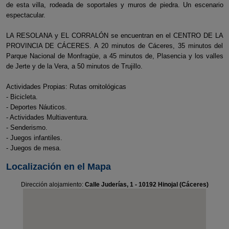
de esta villa, rodeada de soportales y muros de piedra. Un escenario
espectacular.
LA RESOLANA y EL CORRALÓN se encuentran en el CENTRO DE LA
PROVINCIA DE CÁCERES. A 20 minutos de Cáceres, 35 minutos del
Parque Nacional de Monfragüe, a 45 minutos de, Plasencia y los valles
de Jerte y de la Vera, a 50 minutos de Trujillo.
Actividades Propias: Rutas ornitológicas
- Bicicleta.
- Deportes Náuticos.
- Actividades Multiaventura.
- Senderismo.
- Juegos infantiles.
- Juegos de mesa.
Localización en el Mapa
Dirección alojamiento:
Calle Juderías, 1 - 10192 Hinojal (Cáceres)